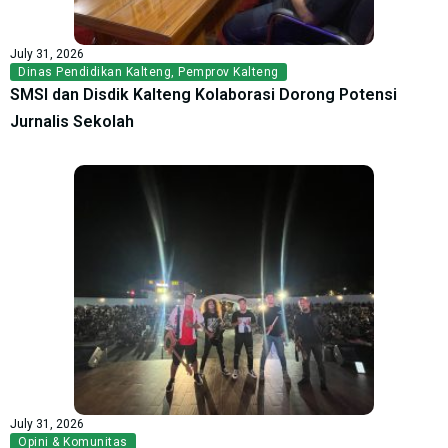
July 31, 2026
Dinas Pendidikan Kalteng
,
Pemprov Kalteng
SMSI dan Disdik Kalteng Kolaborasi Dorong Potensi
Jurnalis Sekolah
July 31, 2026
Opini & Komunitas