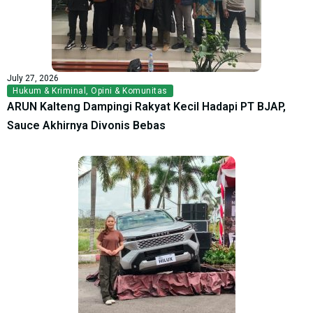
July 27, 2026
Hukum & Kriminal
,
Opini & Komunitas
ARUN Kalteng Dampingi Rakyat Kecil Hadapi PT BJAP,
Sauce Akhirnya Divonis Bebas