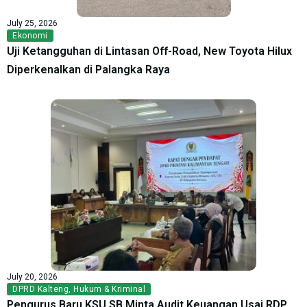
July 25, 2026
Ekonomi
Uji Ketangguhan di Lintasan Off-Road, New Toyota Hilux
Diperkenalkan di Palangka Raya
July 20, 2026
DPRD Kalteng
,
Hukum & Kriminal
Pengurus Baru KSU SB Minta Audit Keuangan Usai RDP