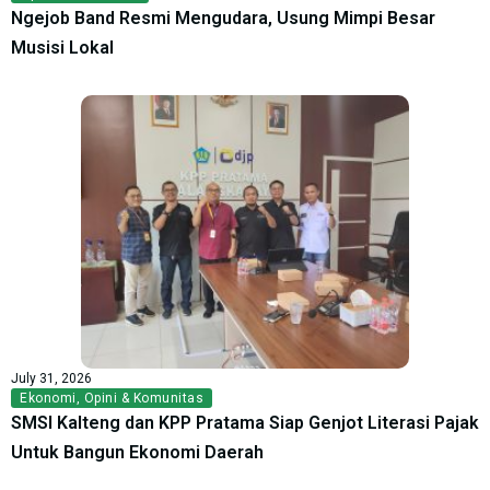
Ngejob Band Resmi Mengudara, Usung Mimpi Besar
Musisi Lokal
July 31, 2026
Ekonomi
,
Opini & Komunitas
SMSI Kalteng dan KPP Pratama Siap Genjot Literasi Pajak
Untuk Bangun Ekonomi Daerah