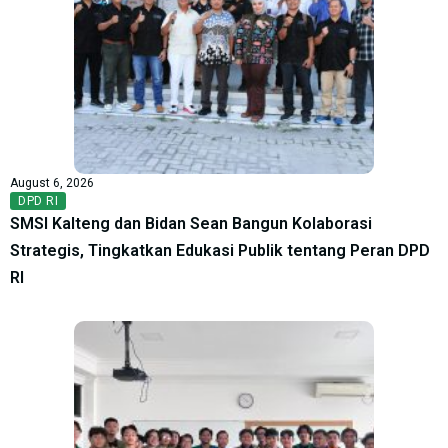
August 6, 2026
DPD RI
SMSI Kalteng dan Bidan Sean Bangun Kolaborasi
Strategis, Tingkatkan Edukasi Publik tentang Peran DPD
RI