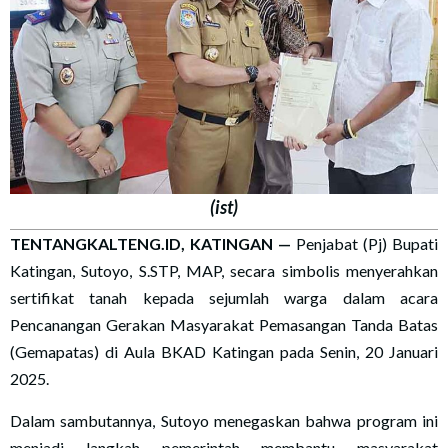
(ist)
TENTANGKALTENG.ID, KATINGAN —
Penjabat (Pj) Bupati
Katingan, Sutoyo, S.STP, MAP, secara simbolis menyerahkan
sertifikat tanah kepada sejumlah warga dalam acara
Pencanangan Gerakan Masyarakat Pemasangan Tanda Batas
(Gemapatas) di Aula BKAD Katingan pada Senin, 20 Januari
2025.
Dalam sambutannya, Sutoyo menegaskan bahwa program ini
menjadi langkah pemerintah membantu masyarakat