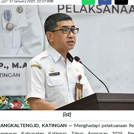
17 January 2025, 22:27 WIB
(ist)
ANGKALTENG.ID, KATINGAN —
Menghadapi pelaksanaan Re
angunan Kabupaten Katingan Tahun Anggaran 2025, Pen