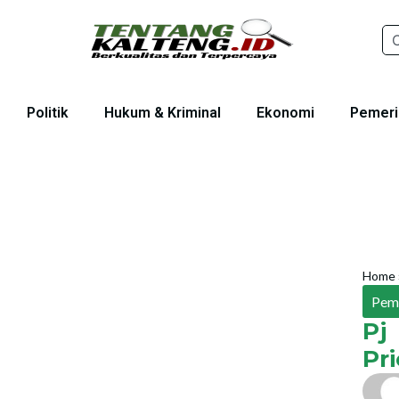
Politik
Hukum & Kriminal
Ekonomi
Pemeri
Home
Pem
Pj
Pr