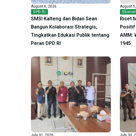
August 6, 2026
August 5
DPD RI
Ekonom
SMSI Kalteng dan Bidan Sean
Riset 
Bangun Kolaborasi Strategis,
Positi
Tingkatkan Edukasi Publik tentang
AMM: W
Peran DPD RI
1945
July 31, 2026
July 30, 