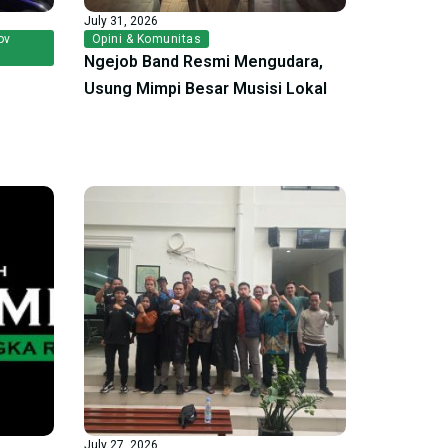
July 31, 2026
ov
Opini & Komunitas
Ngejob Band Resmi Mengudara,
Usung Mimpi Besar Musisi Lokal
July 27, 2026