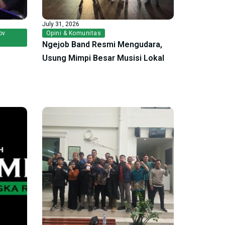
July 31, 2026
ov
Opini & Komunitas
Ngejob Band Resmi Mengudara,
Usung Mimpi Besar Musisi Lokal