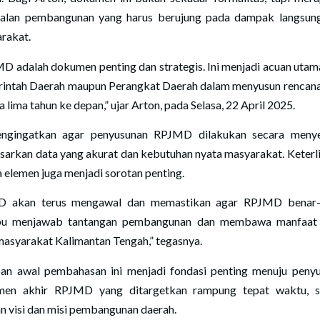
jalan pembangunan yang harus berujung pada dampak langsun
rakat.
D adalah dokumen penting dan strategis. Ini menjadi acuan utam
intah Daerah maupun Perangkat Daerah dalam menyusun rencana
 lima tahun ke depan,” ujar Arton, pada Selasa, 22 April 2025.
ngingatkan agar penyusunan RPJMD dilakukan secara menye
sarkan data yang akurat dan kebutuhan nyata masyarakat. Keterl
 elemen juga menjadi sorotan penting.
D akan terus mengawal dan memastikan agar RPJMD benar-
u menjawab tantangan pembangunan dan membawa manfaat 
masyarakat Kalimantan Tengah,” tegasnya.
an awal pembahasan ini menjadi fondasi penting menuju peny
en akhir RPJMD yang ditargetkan rampung tepat waktu, s
n visi dan misi pembangunan daerah.