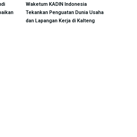
ndi
Waketum KADIN Indonesia
baikan
Tekankan Penguatan Dunia Usaha
dan Lapangan Kerja di Kalteng