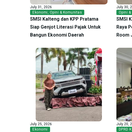
July 31, 2026
July 30, 
Ekonomi
,
Opini & Komunitas
Opini &
SMSI Kalteng dan KPP Pratama
SMSI K
Siap Genjot Literasi Pajak Untuk
Raya P
Bangun Ekonomi Daerah
Room 
July 25, 2026
July 20, 
Ekonomi
DPRD K