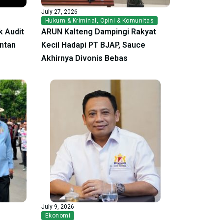
July 27, 2026
Hukum & Kriminal
,
Opini & Komunitas
 Audit
ARUN Kalteng Dampingi Rakyat
antan
Kecil Hadapi PT BJAP, Sauce
Akhirnya Divonis Bebas
July 9, 2026
Ekonomi