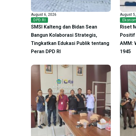
August 6, 2026
August 5
DPD RI
Ekonom
SMSI Kalteng dan Bidan Sean
Riset 
Bangun Kolaborasi Strategis,
Positi
Tingkatkan Edukasi Publik tentang
AMM: W
Peran DPD RI
1945