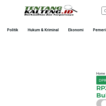
Politik
Hukum & Kriminal
Ekonomi
Pemeri
Home
DPR
RP
Bu