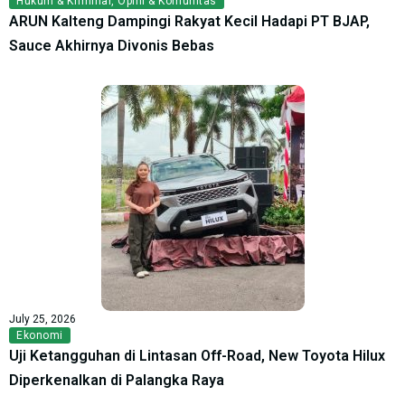
Hukum & Kriminal
,
Opini & Komunitas
ARUN Kalteng Dampingi Rakyat Kecil Hadapi PT BJAP,
Sauce Akhirnya Divonis Bebas
July 25, 2026
Ekonomi
Uji Ketangguhan di Lintasan Off-Road, New Toyota Hilux
Diperkenalkan di Palangka Raya