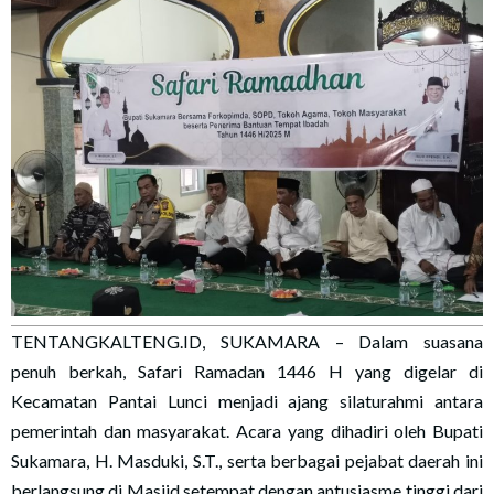
TENTANGKALTENG.ID, SUKAMARA – Dalam suasana
penuh berkah, Safari Ramadan 1446 H yang digelar di
Kecamatan Pantai Lunci menjadi ajang silaturahmi antara
pemerintah dan masyarakat. Acara yang dihadiri oleh Bupati
Sukamara, H. Masduki, S.T., serta berbagai pejabat daerah ini
berlangsung di Masjid setempat dengan antusiasme tinggi dari