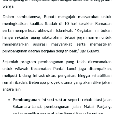
warga.
Dalam sambutannya, Bupati mengajak masyarakat untuk
meningkatkan kualitas ibadah di 10 hari terakhir Ramadan
serta memperkuat ukhuwah Islamiyah. “Kegiatan ini bukan
hanya sekadar ajang silaturahmi, tetapi juga momen untuk
mendengarkan aspirasi masyarakat serta memastikan
pembangunan daerah berjalan dengan baik,” ujar Bupati.
Sejumlah program pembangunan yang telah direncanakan
untuk wilayah Kecamatan Pantai Lunci juga disampaikan,
meliputi bidang infrastruktur, pengairan, hingga rehabilitasi
rumah ibadah. Beberapa proyek utama yang akan dikerjakan
antara lain:
Pembangunan infrastruktur
seperti rehabilitasi jalan
Sukamara-Lunci, pembangunan jalan Natai Panjang,
serta pemeliharaan jembatan Sungai Pasir-Teruntum.