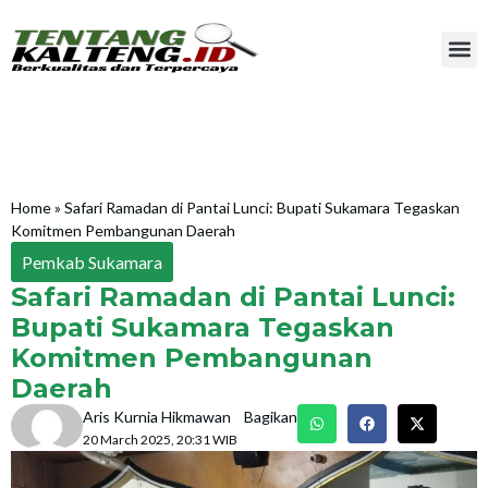
Home
»
Safari Ramadan di Pantai Lunci: Bupati Sukamara Tegaskan
Komitmen Pembangunan Daerah
Pemkab Sukamara
Safari Ramadan di Pantai Lunci:
Bupati Sukamara Tegaskan
Komitmen Pembangunan
Daerah
Aris Kurnia Hikmawan
Bagikan
20 March 2025, 20:31 WIB