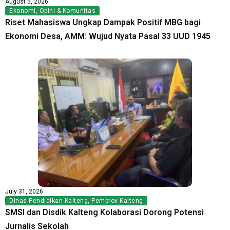
August 5, 2026
Ekonomi
,
Opini & Komunitas
Riset Mahasiswa Ungkap Dampak Positif MBG bagi
Ekonomi Desa, AMM: Wujud Nyata Pasal 33 UUD 1945
July 31, 2026
Dinas Pendidikan Kalteng
,
Pemprov Kalteng
SMSI dan Disdik Kalteng Kolaborasi Dorong Potensi
Jurnalis Sekolah