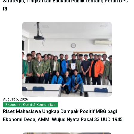
Strategis, Tingkatkan Edukasi Publik tentang Peran DPD
RI
August 5, 2026
Ekonomi
,
Opini & Komunitas
Riset Mahasiswa Ungkap Dampak Positif MBG bagi
Ekonomi Desa, AMM: Wujud Nyata Pasal 33 UUD 1945