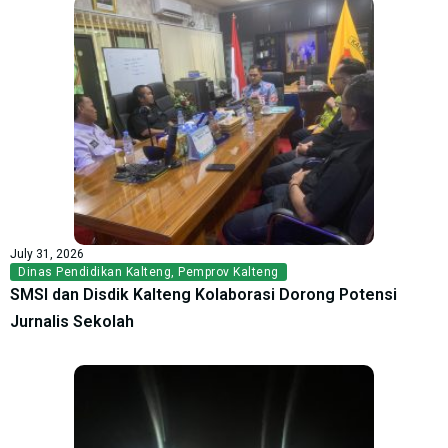
July 31, 2026
Dinas Pendidikan Kalteng
,
Pemprov Kalteng
SMSI dan Disdik Kalteng Kolaborasi Dorong Potensi
Jurnalis Sekolah