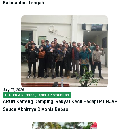
Kalimantan Tengah
July 27, 2026
Hukum & Kriminal
,
Opini & Komunitas
ARUN Kalteng Dampingi Rakyat Kecil Hadapi PT BJAP,
Sauce Akhirnya Divonis Bebas