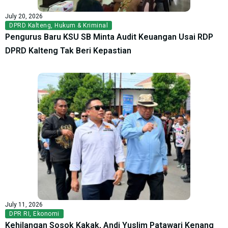
July 20, 2026
DPRD Kalteng
,
Hukum & Kriminal
Pengurus Baru KSU SB Minta Audit Keuangan Usai RDP
DPRD Kalteng Tak Beri Kepastian
July 11, 2026
DPR RI
,
Ekonomi
Kehilangan Sosok Kakak, Andi Yuslim Patawari Kenang