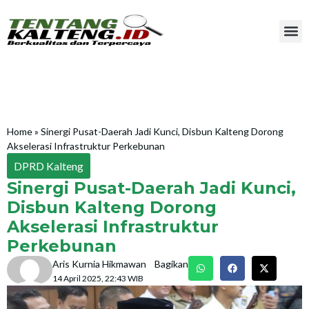
Home
»
Sinergi Pusat-Daerah Jadi Kunci, Disbun Kalteng Dorong
Akselerasi Infrastruktur Perkebunan
DPRD Kalteng
Sinergi Pusat-Daerah Jadi Kunci,
Disbun Kalteng Dorong
Akselerasi Infrastruktur
Perkebunan
Aris Kurnia Hikmawan
Bagikan
14 April 2025, 22:43 WIB