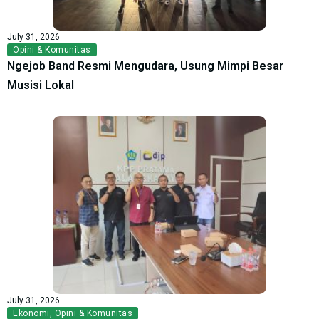
July 31, 2026
Opini & Komunitas
Ngejob Band Resmi Mengudara, Usung Mimpi Besar
Musisi Lokal
July 31, 2026
Ekonomi
,
Opini & Komunitas