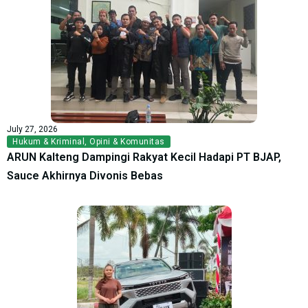
July 27, 2026
Hukum & Kriminal
,
Opini & Komunitas
ARUN Kalteng Dampingi Rakyat Kecil Hadapi PT BJAP,
Sauce Akhirnya Divonis Bebas