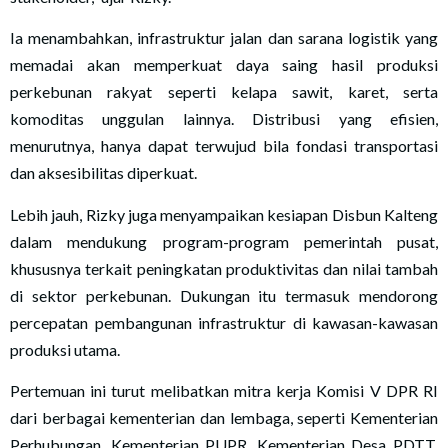
Ia menambahkan, infrastruktur jalan dan sarana logistik yang
memadai akan memperkuat daya saing hasil produksi
perkebunan rakyat seperti kelapa sawit, karet, serta
komoditas unggulan lainnya. Distribusi yang efisien,
menurutnya, hanya dapat terwujud bila fondasi transportasi
dan aksesibilitas diperkuat.
Lebih jauh, Rizky juga menyampaikan kesiapan Disbun Kalteng
dalam mendukung program-program pemerintah pusat,
khususnya terkait peningkatan produktivitas dan nilai tambah
di sektor perkebunan. Dukungan itu termasuk mendorong
percepatan pembangunan infrastruktur di kawasan-kawasan
produksi utama.
Pertemuan ini turut melibatkan mitra kerja Komisi V DPR RI
dari berbagai kementerian dan lembaga, seperti Kementerian
Perhubungan, Kementerian PUPR, Kementerian Desa PDTT,