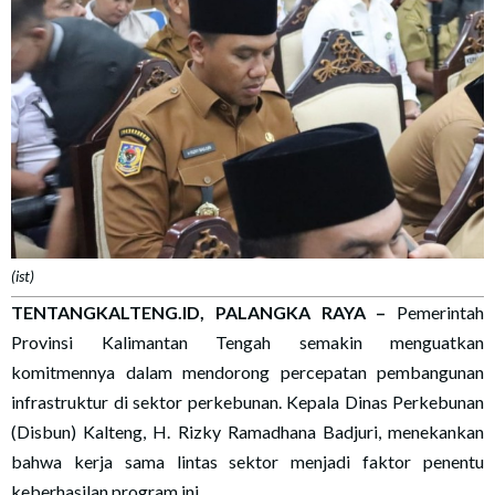
(ist)
TENTANGKALTENG.ID, PALANGKA RAYA
–
Pemerintah
Provinsi Kalimantan Tengah semakin menguatkan
komitmennya dalam mendorong percepatan pembangunan
infrastruktur di sektor perkebunan. Kepala Dinas Perkebunan
(Disbun) Kalteng, H. Rizky Ramadhana Badjuri, menekankan
bahwa kerja sama lintas sektor menjadi faktor penentu
keberhasilan program ini.