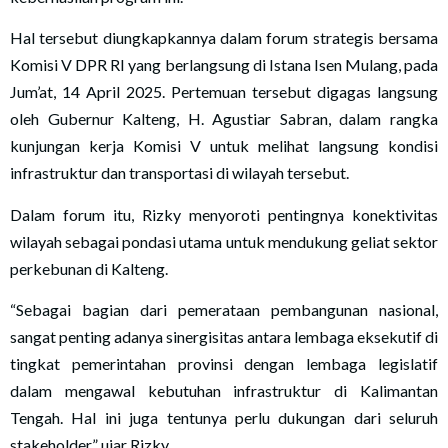
Hal tersebut diungkapkannya dalam forum strategis bersama
Komisi V DPR RI yang berlangsung di Istana Isen Mulang, pada
Jum’at, 14 April 2025. Pertemuan tersebut digagas langsung
oleh Gubernur Kalteng, H. Agustiar Sabran, dalam rangka
kunjungan kerja Komisi V untuk melihat langsung kondisi
infrastruktur dan transportasi di wilayah tersebut.
Dalam forum itu, Rizky menyoroti pentingnya konektivitas
wilayah sebagai pondasi utama untuk mendukung geliat sektor
perkebunan di Kalteng.
“Sebagai bagian dari pemerataan pembangunan nasional,
sangat penting adanya sinergisitas antara lembaga eksekutif di
tingkat pemerintahan provinsi dengan lembaga legislatif
dalam mengawal kebutuhan infrastruktur di Kalimantan
Tengah. Hal ini juga tentunya perlu dukungan dari seluruh
stakeholder,” ujar Rizky.