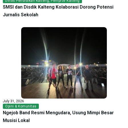
Dinas Pendidikan Kalteng
,
Pemprov Kalteng
SMSI dan Disdik Kalteng Kolaborasi Dorong Potensi
Jurnalis Sekolah
July 31, 2026
Opini & Komunitas
Ngejob Band Resmi Mengudara, Usung Mimpi Besar
Musisi Lokal