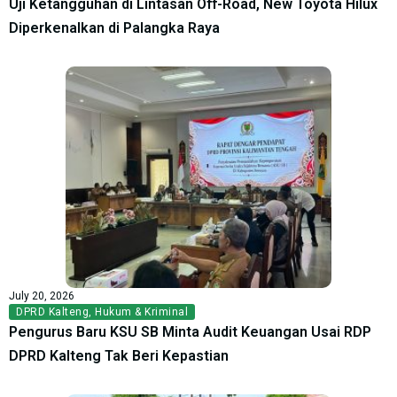
Uji Ketangguhan di Lintasan Off-Road, New Toyota Hilux
Diperkenalkan di Palangka Raya
July 20, 2026
DPRD Kalteng
,
Hukum & Kriminal
Pengurus Baru KSU SB Minta Audit Keuangan Usai RDP
DPRD Kalteng Tak Beri Kepastian