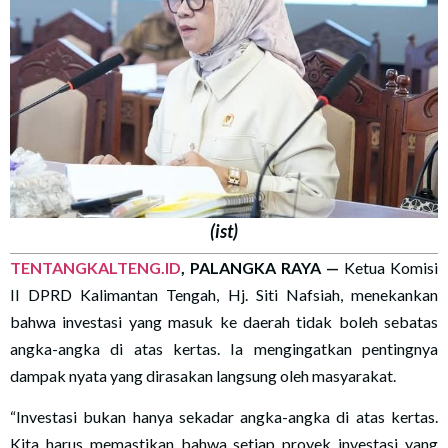
(ist)
TENTANGKALTENG.ID
, PALANGKA RAYA —
Ketua Komisi
II DPRD Kalimantan Tengah, Hj. Siti Nafsiah, menekankan
bahwa investasi yang masuk ke daerah tidak boleh sebatas
angka-angka di atas kertas. Ia mengingatkan pentingnya
dampak nyata yang dirasakan langsung oleh masyarakat.
“Investasi bukan hanya sekadar angka-angka di atas kertas.
Kita harus memastikan bahwa setiap proyek investasi yang