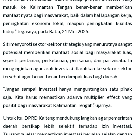
masuk ke Kalimantan Tengah benar-benar memberikan
manfaat nyata bagi masyarakat, baik dalam hal lapangan kerja,
peningkatan ekonomi lokal, maupun peningkatan kualitas
hidup,” tegasnya, pada Rabu, 21 Mei 2025.
Siti menyoroti sektor-sektor strategis yang menurutnya sangat
potensial memberikan manfaat sosial bagi masyarakat luas,
seperti pertanian, perkebunan, perikanan, dan pariwisata. Ia
menginginkan agar arah investasi diarahkan ke sektor-sektor
tersebut agar benar-benar berdampak luas bagi daerah.
“Jangan sampai investasi hanya menguntungkan satu pihak
saja. Kita harus memastikan adanya multiplier effect yang
positif bagi masyarakat Kalimantan Tengah,” ujarnya.
Untuk itu, DPRD Kalteng mendukung langkah agar pemerintah
daerah bersikap lebih selektif terhadap izin investasi.
Tujuannya jelas: memastikan investasi berjalan sejalan dengan