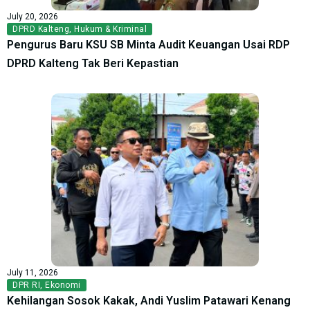
July 20, 2026
DPRD Kalteng
,
Hukum & Kriminal
Pengurus Baru KSU SB Minta Audit Keuangan Usai RDP
DPRD Kalteng Tak Beri Kepastian
July 11, 2026
DPR RI
,
Ekonomi
Kehilangan Sosok Kakak, Andi Yuslim Patawari Kenang