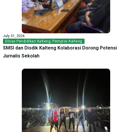
July 31, 2026
Dinas Pendidikan Kalteng
,
Pemprov Kalteng
SMSI dan Disdik Kalteng Kolaborasi Dorong Potensi
Jurnalis Sekolah