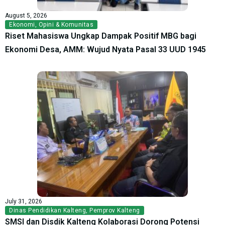
August 5, 2026
Ekonomi
,
Opini & Komunitas
Riset Mahasiswa Ungkap Dampak Positif MBG bagi
Ekonomi Desa, AMM: Wujud Nyata Pasal 33 UUD 1945
July 31, 2026
Dinas Pendidikan Kalteng
,
Pemprov Kalteng
SMSI dan Disdik Kalteng Kolaborasi Dorong Potensi