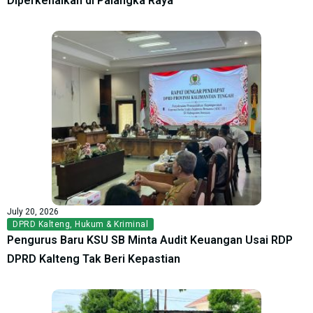
Diperkenalkan di Palangka Raya
July 20, 2026
DPRD Kalteng
,
Hukum & Kriminal
Pengurus Baru KSU SB Minta Audit Keuangan Usai RDP
DPRD Kalteng Tak Beri Kepastian