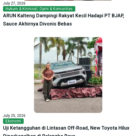
July 27, 2026
Hukum & Kriminal
,
Opini & Komunitas
ARUN Kalteng Dampingi Rakyat Kecil Hadapi PT BJAP,
Sauce Akhirnya Divonis Bebas
July 25, 2026
Ekonomi
Uji Ketangguhan di Lintasan Off-Road, New Toyota Hilux