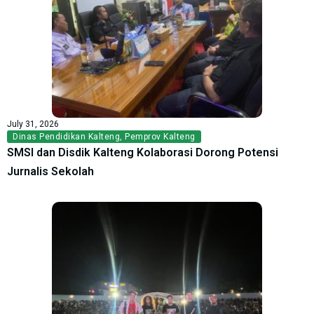
July 31, 2026
Dinas Pendidikan Kalteng
,
Pemprov Kalteng
SMSI dan Disdik Kalteng Kolaborasi Dorong Potensi
Jurnalis Sekolah