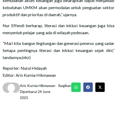
kemudahan akses keuangan juga diharapkan dapat menjawab
kebutuhan UMKM akan permodalan untuk penguatan sektor
produktif dan prioritas di daerah,” ujarnya.
Nur Effendi berharap, literasi dan inklusi keuangan juga bisa
menyentuh pelajar yang ada di wilayah pedesaan.
“Mari kita bangun lingkungan dan generasi penerus yang sadar
betapa pentingnya literasi dan inklusi keuangan sejak dini,”
tandasnya.(nhz)
Reporter: Nurul Hidayah
Editor: Aris Kurnia Hikmawan
Aris Kurnia Hikmawan
Bagikan
Diperbarui 24 June
2025