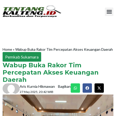
Home
»
Wabup Buka Rakor Tim Percepatan Akses Keuangan Daerah
Pemkab Sukamara
Wabup Buka Rakor Tim
Percepatan Akses Keuangan
Daerah
Aris Kurnia Hikmawan
Bagikan
27 May 2025, 20:42 WIB