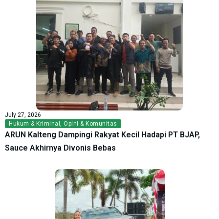
July 27, 2026
Hukum & Kriminal
,
Opini & Komunitas
ARUN Kalteng Dampingi Rakyat Kecil Hadapi PT BJAP,
Sauce Akhirnya Divonis Bebas