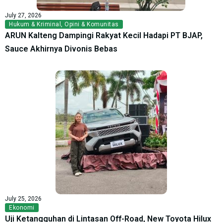
July 27, 2026
Hukum & Kriminal
,
Opini & Komunitas
ARUN Kalteng Dampingi Rakyat Kecil Hadapi PT BJAP,
Sauce Akhirnya Divonis Bebas
July 25, 2026
Ekonomi
Uji Ketangguhan di Lintasan Off-Road, New Toyota Hilux