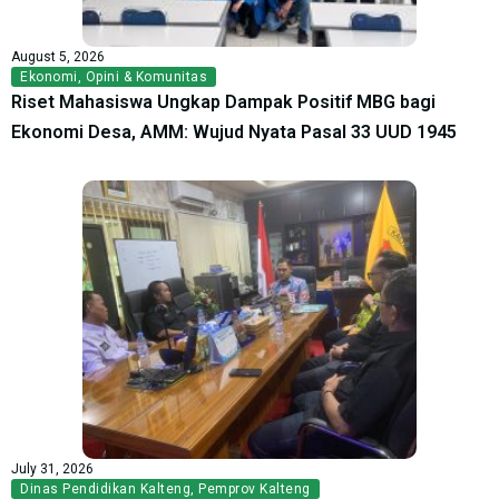
August 5, 2026
Ekonomi
,
Opini & Komunitas
Riset Mahasiswa Ungkap Dampak Positif MBG bagi
Ekonomi Desa, AMM: Wujud Nyata Pasal 33 UUD 1945
July 31, 2026
Dinas Pendidikan Kalteng
,
Pemprov Kalteng