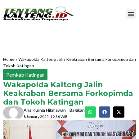
Home
»
Wakapolda Kalteng Jalin Keakraban Bersama Forkopimda dan
Tokoh Katingan
Pemkab Katingan
Wakapolda Kalteng Jalin
Keakraban Bersama Forkopimda
dan Tokoh Katingan
Aris Kurnia Hikmawan
Bagikan
8 January 2025, 19:36 WIB