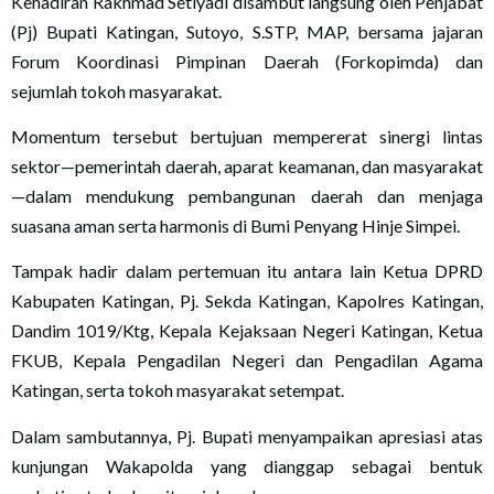
Kehadiran Rakhmad Setiyadi disambut langsung oleh Penjabat
(Pj) Bupati Katingan, Sutoyo, S.STP, MAP, bersama jajaran
Forum Koordinasi Pimpinan Daerah (Forkopimda) dan
sejumlah tokoh masyarakat.
Momentum tersebut bertujuan mempererat sinergi lintas
sektor—pemerintah daerah, aparat keamanan, dan masyarakat
—dalam mendukung pembangunan daerah dan menjaga
suasana aman serta harmonis di Bumi Penyang Hinje Simpei.
Tampak hadir dalam pertemuan itu antara lain Ketua DPRD
Kabupaten Katingan, Pj. Sekda Katingan, Kapolres Katingan,
Dandim 1019/Ktg, Kepala Kejaksaan Negeri Katingan, Ketua
FKUB, Kepala Pengadilan Negeri dan Pengadilan Agama
Katingan, serta tokoh masyarakat setempat.
Dalam sambutannya, Pj. Bupati menyampaikan apresiasi atas
kunjungan Wakapolda yang dianggap sebagai bentuk