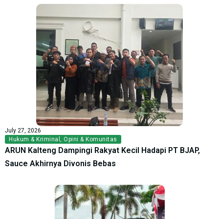
July 27, 2026
Hukum & Kriminal
,
Opini & Komunitas
ARUN Kalteng Dampingi Rakyat Kecil Hadapi PT BJAP,
Sauce Akhirnya Divonis Bebas