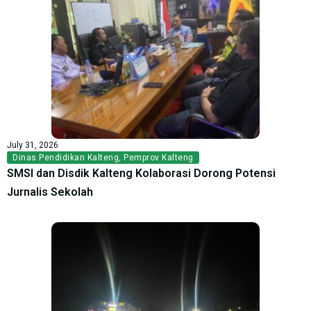
July 31, 2026
Dinas Pendidikan Kalteng
,
Pemprov Kalteng
SMSI dan Disdik Kalteng Kolaborasi Dorong Potensi
Jurnalis Sekolah