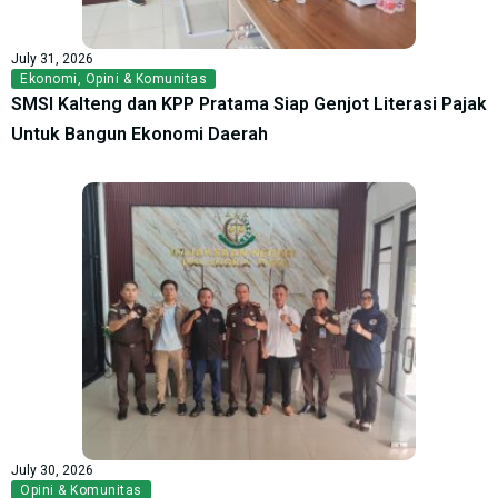
July 31, 2026
Ekonomi
,
Opini & Komunitas
SMSI Kalteng dan KPP Pratama Siap Genjot Literasi Pajak
Untuk Bangun Ekonomi Daerah
July 30, 2026
Opini & Komunitas