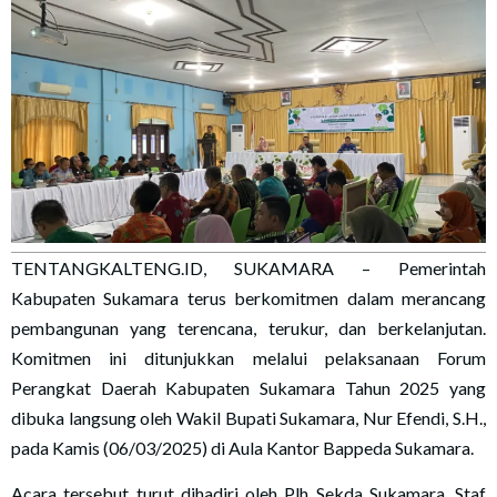
TENTANGKALTENG.ID, SUKAMARA – Pemerintah
Kabupaten Sukamara terus berkomitmen dalam merancang
pembangunan yang terencana, terukur, dan berkelanjutan.
Komitmen ini ditunjukkan melalui pelaksanaan Forum
Perangkat Daerah Kabupaten Sukamara Tahun 2025 yang
dibuka langsung oleh Wakil Bupati Sukamara, Nur Efendi, S.H.,
pada Kamis (06/03/2025) di Aula Kantor Bappeda Sukamara.
Acara tersebut turut dihadiri oleh Plh Sekda Sukamara, Staf