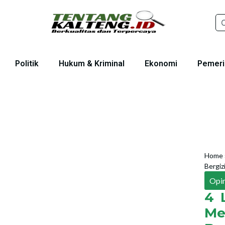
Politik
Hukum & Kriminal
Ekonomi
Pemeri
Home
Bergiz
Opin
4 
Me