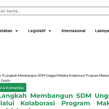
ntahan
Legislatif
Internasional
Lainnya
»
4 Langkah Membangun SDM Unggul Melalui Kolaborasi Program Maka
i Gratis
i & Komunitas
Langkah Membangun SDM Ung
lalui Kolaborasi Program Ma