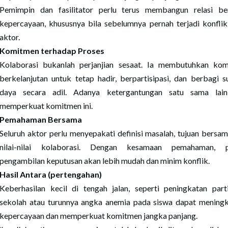
Pemimpin dan fasilitator perlu terus membangun relasi be
kepercayaan, khususnya bila sebelumnya pernah terjadi konflik
aktor.
Komitmen terhadap Proses
Kolaborasi bukanlah perjanjian sesaat. Ia membutuhkan ko
berkelanjutan untuk tetap hadir, berpartisipasi, dan berbagi 
daya secara adil. Adanya ketergantungan satu sama lain
memperkuat komitmen ini.
Pemahaman Bersama
Seluruh aktor perlu menyepakati definisi masalah, tujuan bersam
nilai-nilai kolaborasi. Dengan kesamaan pemahaman, p
pengambilan keputusan akan lebih mudah dan minim konflik.
Hasil Antara (pertengahan)
Keberhasilan kecil di tengah jalan, seperti peningkatan parti
sekolah atau turunnya angka anemia pada siswa dapat mening
kepercayaan dan memperkuat komitmen jangka panjang.