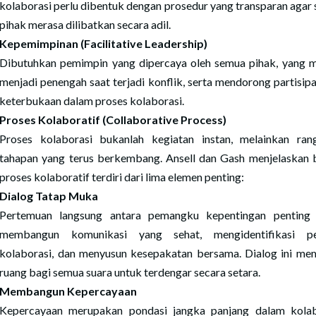
kolaborasi perlu dibentuk dengan prosedur yang transparan agar
pihak merasa dilibatkan secara adil.
Kepemimpinan (Facilitative Leadership)
Dibutuhkan pemimpin yang dipercaya oleh semua pihak, yang
menjadi penengah saat terjadi konflik, serta mendorong partisipa
keterbukaan dalam proses kolaborasi.
Proses Kolaboratif (Collaborative Process)
Proses kolaborasi bukanlah kegiatan instan, melainkan ran
tahapan yang terus berkembang. Ansell dan Gash menjelaskan
proses kolaboratif terdiri dari lima elemen penting:
Dialog Tatap Muka
Pertemuan langsung antara pemangku kepentingan penting 
membangun komunikasi yang sehat, mengidentifikasi pe
kolaborasi, dan menyusun kesepakatan bersama. Dialog ini m
ruang bagi semua suara untuk terdengar secara setara.
Membangun Kepercayaan
Kepercayaan merupakan pondasi jangka panjang dalam kolab