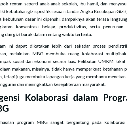
pok rentan seperti anak-anak sekolah, ibu hamil, dan menyusu
iki kebutuhan gizi spesifik sesuai standar Angka Kecukupan Gizi 
a kebutuhan dasar ini dipenuhi, dampaknya akan terasa langsun
gkatan konsentrasi belajar, produktivitas, serta penurunan
ing dan gizi buruk dalam rentang waktu tertentu.
am ini dapat dikatakan lebih dari sekadar proses pendistri
nan, melainkan MBG membuka ruang kolaborasi multipihak
mpak sosial dan ekonomi secara luas. Pelibatan UMKM lokal
diaan makanan, misalnya, tidak hanya memperkuat ketahanan 
h, tetapi juga membuka lapangan kerja yang membantu menekan
ngguran dan meningkatkan kesejahteraan masyarakat.
gensi Kolaborasi dalam Prog
BG
hasilan program MBG sangat bergantung pada kolaborasi 