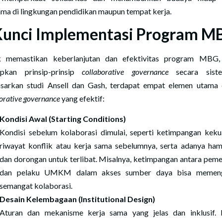
ama di lingkungan pendidikan maupun tempat kerja.
Kunci Implementasi Program M
 memastikan keberlanjutan dan efektivitas program MBG,
apkan prinsip-prinsip
collaborative governance
secara sistem
sarkan studi Ansell dan Gash, terdapat empat elemen utama
orative governance
yang efektif:
Kondisi Awal (Starting Conditions)
Kondisi sebelum kolaborasi dimulai, seperti ketimpangan keku
riwayat konflik atau kerja sama sebelumnya, serta adanya ha
dan dorongan untuk terlibat. Misalnya, ketimpangan antara peme
dan pelaku UMKM dalam akses sumber daya bisa memeng
semangat kolaborasi.
Desain Kelembagaan (Institutional Design)
Aturan dan mekanisme kerja sama yang jelas dan inklusif.