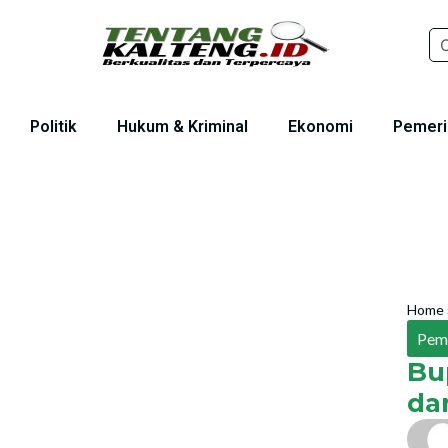
Politik
Hukum & Kriminal
Ekonomi
Pemeri
Home
Pem
Bu
da