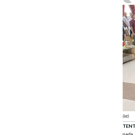
(ist)
TENT
pada 