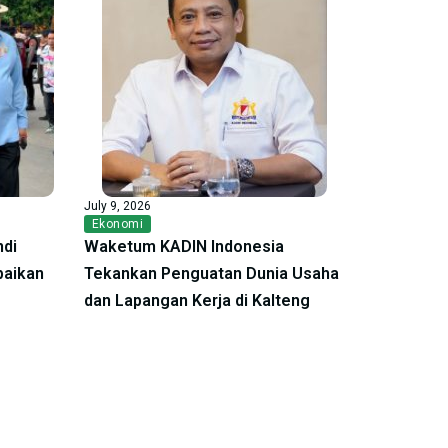
July 9, 2026
Ekonomi
ndi
Waketum KADIN Indonesia
baikan
Tekankan Penguatan Dunia Usaha
dan Lapangan Kerja di Kalteng