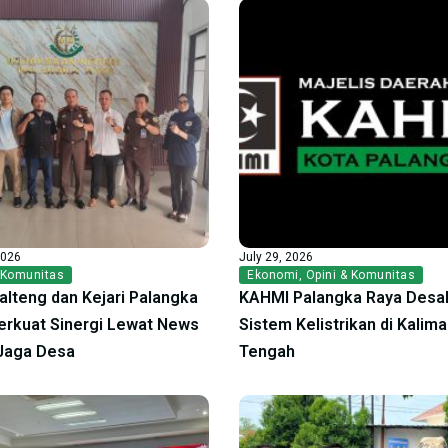
2026
July 29, 2026
 Komunitas
Ekonomi
,
Opini & Komunitas
alteng dan Kejari Palangka
KAHMI Palangka Raya Desak
erkuat Sinergi Lewat News
Sistem Kelistrikan di Kalim
Jaga Desa
Tengah