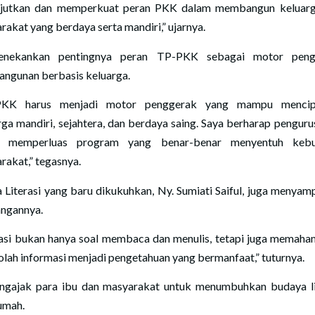
jutkan dan memperkuat peran PKK dalam membangun keluar
rakat yang berdaya serta mandiri,” ujarnya.
enekankan pentingnya peran TP-PKK sebagai motor peng
ngunan berbasis keluarga.
PKK harus menjadi motor penggerak yang mampu mencip
rga mandiri, sejahtera, dan berdaya saing. Saya berharap penguru
t memperluas program yang benar-benar menyentuh kebu
rakat,” tegasnya.
 Literasi yang baru dikukuhkan, Ny. Sumiati Saiful, juga menyam
ngannya.
rasi bukan hanya soal membaca dan menulis, tetapi juga memaha
lah informasi menjadi pengetahuan yang bermanfaat,” tuturnya.
ngajak para ibu dan masyarakat untuk menumbuhkan budaya li
rumah.