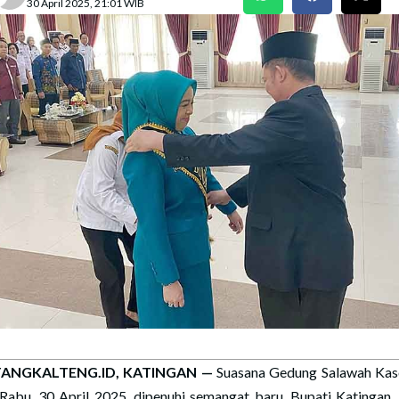
30 April 2025, 21:01 WIB
ANGKALTENG.ID, KATINGAN —
Suasana Gedung Salawah Ka
Rabu, 30 April 2025, dipenuhi semangat baru. Bupati Katingan, S