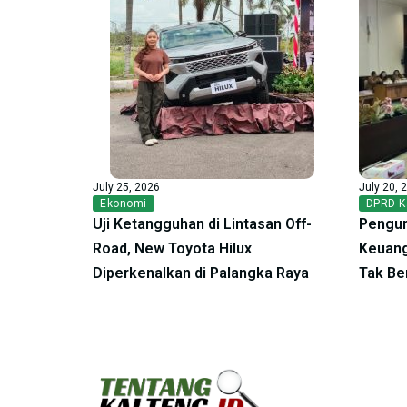
July 25, 2026
July 20, 
Ekonomi
DPRD K
Uji Ketangguhan di Lintasan Off-
Pengur
Road, New Toyota Hilux
Keuang
Diperkenalkan di Palangka Raya
Tak Be