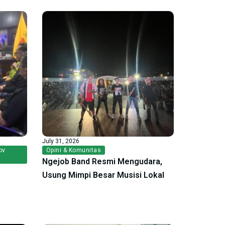
July 31, 2026
ov
Opini & Komunitas
Ngejob Band Resmi Mengudara,
Usung Mimpi Besar Musisi Lokal