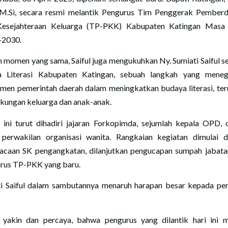
 M.Si, secara resmi melantik Pengurus Tim Penggerak Pember
esejahteraan Keluarga (TP-PKK) Kabupaten Katingan Masa
–2030.
 momen yang sama, Saiful juga mengukuhkan Ny. Sumiati Saiful s
 Literasi Kabupaten Katingan, sebuah langkah yang mene
men pemerintah daerah dalam meningkatkan budaya literasi, te
ngkungan keluarga dan anak-anak.
 ini turut dihadiri jajaran Forkopimda, sejumlah kepala OPD, 
 perwakilan organisasi wanita. Rangkaian kegiatan dimulai 
caan SK pengangkatan, dilanjutkan pengucapan sumpah jabata
rus TP-PKK yang baru.
i Saiful dalam sambutannya menaruh harapan besar kepada pe
 yakin dan percaya, bahwa pengurus yang dilantik hari ini