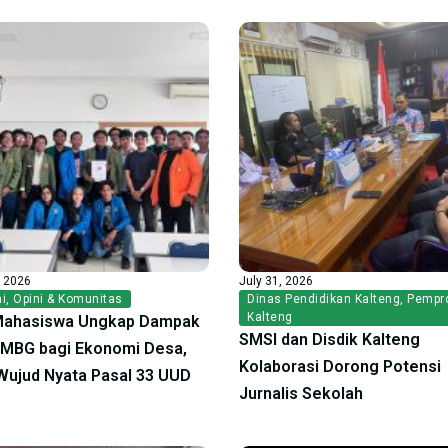
, 2026
July 31, 2026
i
,
Opini & Komunitas
Dinas Pendidikan Kalteng
,
Pempr
Kalteng
Mahasiswa Ungkap Dampak
SMSI dan Disdik Kalteng
f MBG bagi Ekonomi Desa,
Kolaborasi Dorong Potensi
ujud Nyata Pasal 33 UUD
Jurnalis Sekolah