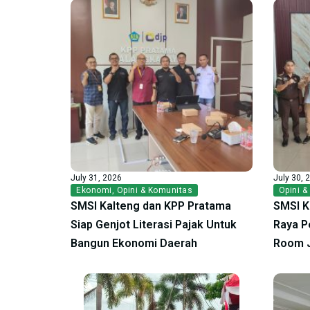
July 31, 2026
July 30, 
Ekonomi
,
Opini & Komunitas
Opini &
SMSI Kalteng dan KPP Pratama
SMSI K
Siap Genjot Literasi Pajak Untuk
Raya P
Bangun Ekonomi Daerah
Room 