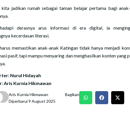
 kita jadikan rumah sebagai taman belajar pertama bagi anak-
nya.
adapi derasnya arus informasi di era digital, ia mengin
ngnya kecerdasan literasi.
 harus memastikan anak-anak Katingan tidak hanya menjadi ko
masi pasif, tapi mampu menyaring dan menghasilkan konten yang pos
ya.
ter: Nurul Hidayah
r: Aris Kurnia Hikmawan
Aris Kurnia Hikmawan
Bagikan
Diperbarui 9 August 2025