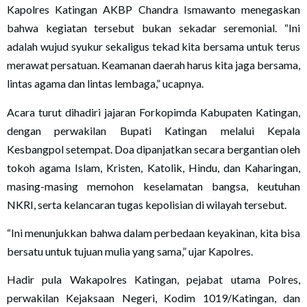
Kapolres Katingan AKBP Chandra Ismawanto menegaskan
bahwa kegiatan tersebut bukan sekadar seremonial. “Ini
adalah wujud syukur sekaligus tekad kita bersama untuk terus
merawat persatuan. Keamanan daerah harus kita jaga bersama,
lintas agama dan lintas lembaga,” ucapnya.
Acara turut dihadiri jajaran Forkopimda Kabupaten Katingan,
dengan perwakilan Bupati Katingan melalui Kepala
Kesbangpol setempat. Doa dipanjatkan secara bergantian oleh
tokoh agama Islam, Kristen, Katolik, Hindu, dan Kaharingan,
masing-masing memohon keselamatan bangsa, keutuhan
NKRI, serta kelancaran tugas kepolisian di wilayah tersebut.
“Ini menunjukkan bahwa dalam perbedaan keyakinan, kita bisa
bersatu untuk tujuan mulia yang sama,” ujar Kapolres.
Hadir pula Wakapolres Katingan, pejabat utama Polres,
perwakilan Kejaksaan Negeri, Kodim 1019/Katingan, dan