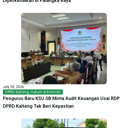
Diperkenalkan di Palangka Raya
July 20, 2026
DPRD Kalteng
,
Hukum & Kriminal
Pengurus Baru KSU SB Minta Audit Keuangan Usai RDP
DPRD Kalteng Tak Beri Kepastian