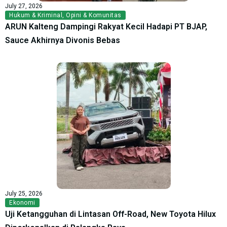
July 27, 2026
Hukum & Kriminal
,
Opini & Komunitas
ARUN Kalteng Dampingi Rakyat Kecil Hadapi PT BJAP,
Sauce Akhirnya Divonis Bebas
July 25, 2026
Ekonomi
Uji Ketangguhan di Lintasan Off-Road, New Toyota Hilux