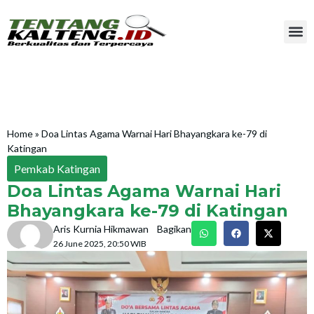
Home
»
Doa Lintas Agama Warnai Hari Bhayangkara ke-79 di
Katingan
Pemkab Katingan
Doa Lintas Agama Warnai Hari
Bhayangkara ke-79 di Katingan
Aris Kurnia Hikmawan
Bagikan
26 June 2025, 20:50 WIB