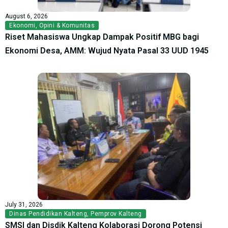
August 6, 2026
Ekonomi
,
Opini & Komunitas
Riset Mahasiswa Ungkap Dampak Positif MBG bagi
Ekonomi Desa, AMM: Wujud Nyata Pasal 33 UUD 1945
July 31, 2026
Dinas Pendidikan Kalteng
,
Pemprov Kalteng
SMSI dan Disdik Kalteng Kolaborasi Dorong Potensi