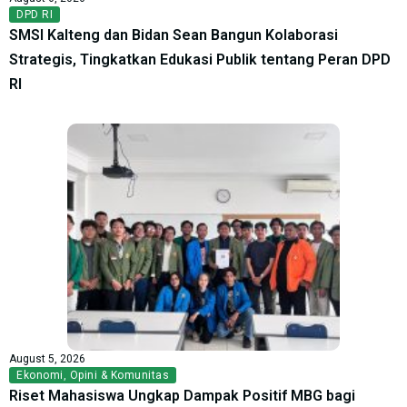
DPD RI
SMSI Kalteng dan Bidan Sean Bangun Kolaborasi
Strategis, Tingkatkan Edukasi Publik tentang Peran DPD
RI
August 5, 2026
Ekonomi
,
Opini & Komunitas
Riset Mahasiswa Ungkap Dampak Positif MBG bagi