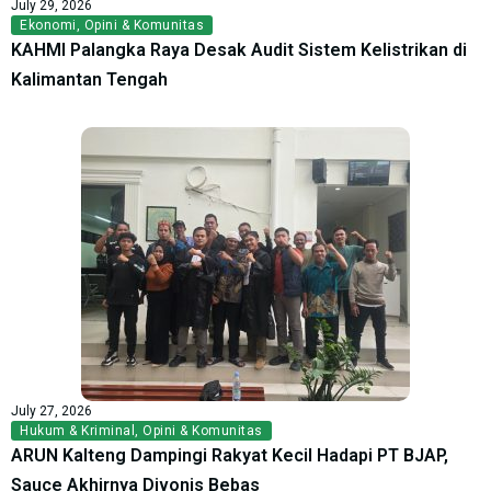
July 29, 2026
Ekonomi
,
Opini & Komunitas
KAHMI Palangka Raya Desak Audit Sistem Kelistrikan di
Kalimantan Tengah
July 27, 2026
Hukum & Kriminal
,
Opini & Komunitas
ARUN Kalteng Dampingi Rakyat Kecil Hadapi PT BJAP,
Sauce Akhirnya Divonis Bebas