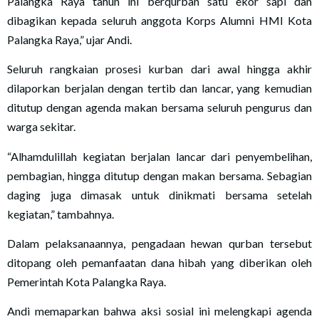
Palangka Raya tahun ini berqurban satu ekor sapi dan
dibagikan kepada seluruh anggota Korps Alumni HMI Kota
Palangka Raya,” ujar Andi.
Seluruh rangkaian prosesi kurban dari awal hingga akhir
dilaporkan berjalan dengan tertib dan lancar, yang kemudian
ditutup dengan agenda makan bersama seluruh pengurus dan
warga sekitar.
“Alhamdulillah kegiatan berjalan lancar dari penyembelihan,
pembagian, hingga ditutup dengan makan bersama. Sebagian
daging juga dimasak untuk dinikmati bersama setelah
kegiatan,” tambahnya.
Dalam pelaksanaannya, pengadaan hewan qurban tersebut
ditopang oleh pemanfaatan dana hibah yang diberikan oleh
Pemerintah Kota Palangka Raya.
Andi memaparkan bahwa aksi sosial ini melengkapi agenda