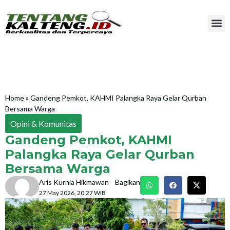
Home
»
Gandeng Pemkot, KAHMI Palangka Raya Gelar Qurban
Bersama Warga
Opini & Komunitas
Gandeng Pemkot, KAHMI
Palangka Raya Gelar Qurban
Bersama Warga
Aris Kurnia Hikmawan
Bagikan
27 May 2026, 20:27 WIB