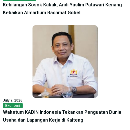
Kehilangan Sosok Kakak, Andi Yuslim Patawari Kenang
Kebaikan Almarhum Rachmat Gobel
July 9, 2026
Ekonomi
Waketum KADIN Indonesia Tekankan Penguatan Dunia
Usaha dan Lapangan Kerja di Kalteng