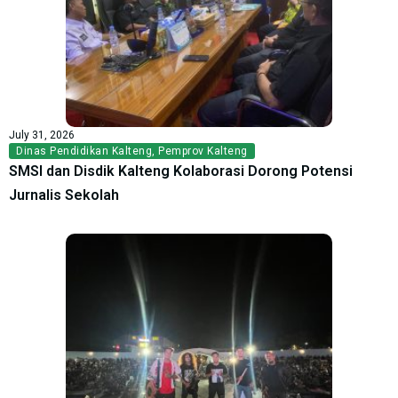
July 31, 2026
Dinas Pendidikan Kalteng
,
Pemprov Kalteng
SMSI dan Disdik Kalteng Kolaborasi Dorong Potensi
Jurnalis Sekolah