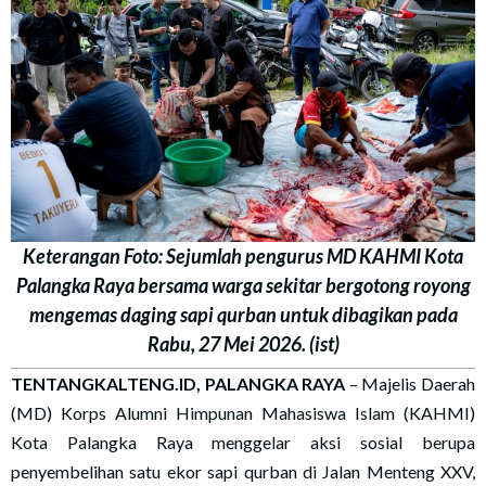
Keterangan Foto: Sejumlah pengurus MD KAHMI Kota
Palangka Raya bersama warga sekitar bergotong royong
mengemas daging sapi qurban untuk dibagikan pada
Rabu, 27 Mei 2026. (ist)
TENTANGKALTENG.ID, PALANGKA RAYA
– Majelis Daerah
(MD) Korps Alumni Himpunan Mahasiswa Islam (KAHMI)
Kota Palangka Raya menggelar aksi sosial berupa
penyembelihan satu ekor sapi qurban di Jalan Menteng XXV,