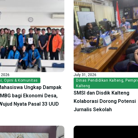
, 2026
July 31, 2026
i
,
Opini & Komunitas
Dinas Pendidikan Kalteng
,
Pempr
Kalteng
Mahasiswa Ungkap Dampak
SMSI dan Disdik Kalteng
f MBG bagi Ekonomi Desa,
Kolaborasi Dorong Potensi
ujud Nyata Pasal 33 UUD
Jurnalis Sekolah