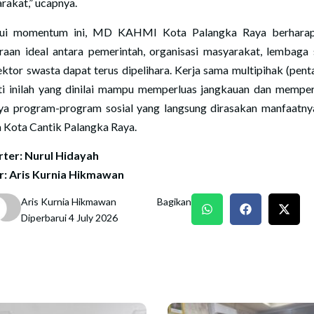
rakat,” ucapnya.
lui momentum ini, MD KAHMI Kota Palangka Raya berharap
raan ideal antara pemerintah, organisasi masyarakat, lembaga s
ektor swasta dapat terus dipelihara. Kerja sama multipihak (penta
ti inilah yang dinilai mampu memperluas jangkauan dan mempe
nya program-program sosial yang langsung dirasakan manfaatny
 Kota Cantik Palangka Raya.
ter: Nurul Hidayah
r: Aris Kurnia Hikmawan
Aris Kurnia Hikmawan
Bagikan
Diperbarui 4 July 2026