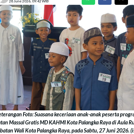
28 June 2026, 09:42 WIB
terangan Foto: Suasana keceriaan anak-anak peserta prog
tan Massal Gratis MD KAHMI Kota Palangka Raya di Aula 
batan Wali Kota Palangka Raya, pada Sabtu, 27 Juni 2026. (i