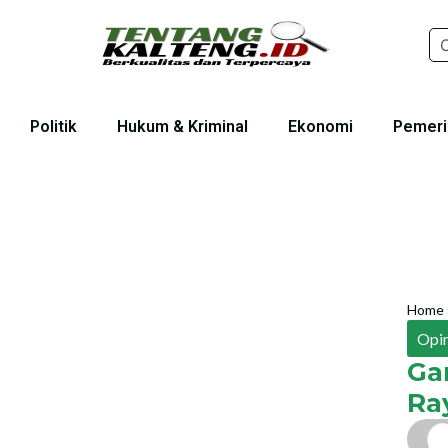
Politik
Hukum & Kriminal
Ekonomi
Pemeri
Home
Opin
Ga
Ra