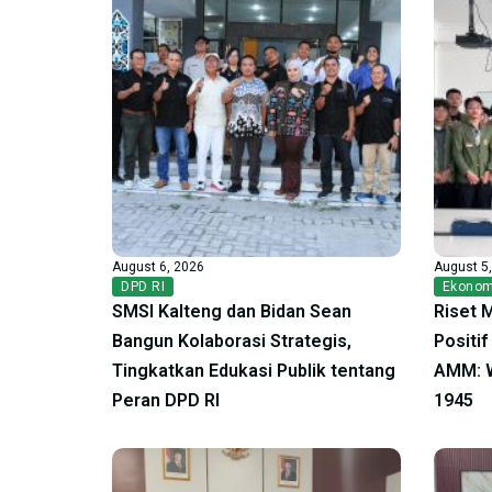
August 6, 2026
August 5
DPD RI
Ekonom
SMSI Kalteng dan Bidan Sean
Riset 
Bangun Kolaborasi Strategis,
Positi
Tingkatkan Edukasi Publik tentang
AMM: W
Peran DPD RI
1945