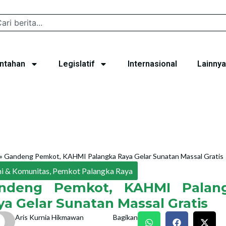
ntahan
Legislatif
Internasional
Lainnya
»
Gandeng Pemkot, KAHMI Palangka Raya Gelar Sunatan Massal Gratis
i & Komunitas
,
Pemkot Palangka Raya
ndeng Pemkot, KAHMI Palan
ya Gelar Sunatan Massal Gratis
Aris Kurnia Hikmawan
Bagikan