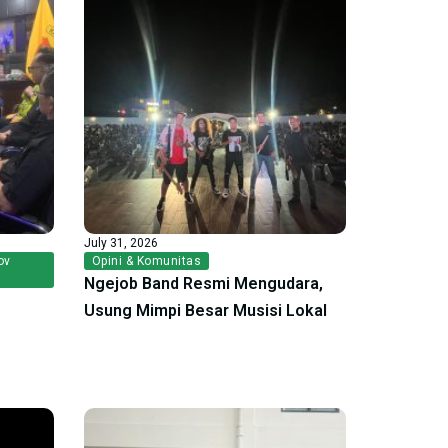
July 31, 2026
ov
Opini & Komunitas
Ngejob Band Resmi Mengudara,
Usung Mimpi Besar Musisi Lokal