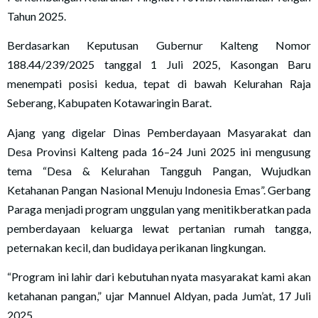
Tahun 2025.
Berdasarkan Keputusan Gubernur Kalteng Nomor
188.44/239/2025 tanggal 1 Juli 2025, Kasongan Baru
menempati posisi kedua, tepat di bawah Kelurahan Raja
Seberang, Kabupaten Kotawaringin Barat.
Ajang yang digelar Dinas Pemberdayaan Masyarakat dan
Desa Provinsi Kalteng pada 16–24 Juni 2025 ini mengusung
tema “Desa & Kelurahan Tangguh Pangan, Wujudkan
Ketahanan Pangan Nasional Menuju Indonesia Emas”. Gerbang
Paraga menjadi program unggulan yang menitikberatkan pada
pemberdayaan keluarga lewat pertanian rumah tangga,
peternakan kecil, dan budidaya perikanan lingkungan.
“Program ini lahir dari kebutuhan nyata masyarakat kami akan
ketahanan pangan,” ujar Mannuel Aldyan, pada Jum’at, 17 Juli
2025.