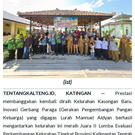
(ist)
TENTANGKALTENG.ID, KATINGAN —
Prestasi
membanggakan kembali diraih Kelurahan Kasongan Baru.
Inovasi Gerbang Paraga (Gerakan Pengembangan Pangan
Keluarga) yang digagas Lurah Mannuel Aldyan berhasil
mengantarkan kelurahan ini meraih Juara II Lomba Evaluasi
Perkembangan Kelurahan Tingkat Provinsi Kalimantan Tengah