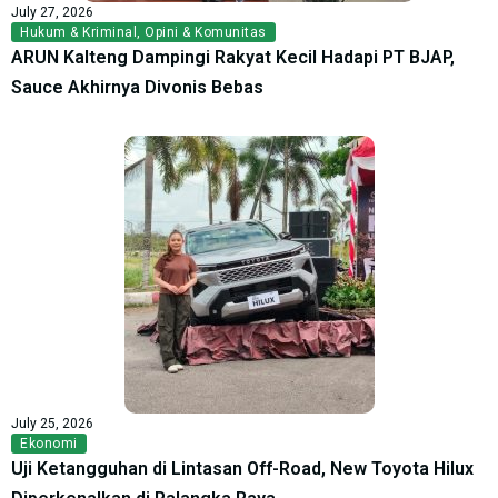
July 27, 2026
Hukum & Kriminal
,
Opini & Komunitas
ARUN Kalteng Dampingi Rakyat Kecil Hadapi PT BJAP,
Sauce Akhirnya Divonis Bebas
July 25, 2026
Ekonomi
Uji Ketangguhan di Lintasan Off-Road, New Toyota Hilux