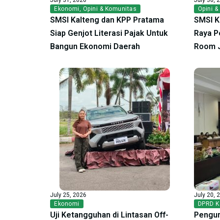
Ekonomi
,
Opini & Komunitas
Opini &
SMSI Kalteng dan KPP Pratama
SMSI K
Siap Genjot Literasi Pajak Untuk
Raya P
Bangun Ekonomi Daerah
Room 
July 25, 2026
July 20, 
Ekonomi
DPRD K
Uji Ketangguhan di Lintasan Off-
Pengur