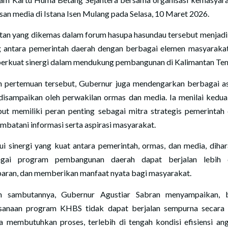
nsan media di Istana Isen Mulang pada Selasa, 10 Maret 2026.
tan yang dikemas dalam forum hasupa hasundau tersebut menjadi
g antara pemerintah daerah dengan berbagai elemen masyaraka
rkuat sinergi dalam mendukung pembangunan di Kalimantan Ten
 pertemuan tersebut, Gubernur juga mendengarkan berbagai as
disampaikan oleh perwakilan ormas dan media. Ia menilai kedua
but memiliki peran penting sebagai mitra strategis pemerintah
mbatani informasi serta aspirasi masyarakat.
ui sinergi yang kuat antara pemerintah, ormas, dan media, diha
agai program pembangunan daerah dapat berjalan lebih c
paran, dan memberikan manfaat nyata bagi masyarakat.
m sambutannya, Gubernur Agustiar Sabran menyampaikan, 
sanaan program KHBS tidak dapat berjalan sempurna secara 
a membutuhkan proses, terlebih di tengah kondisi efisiensi an