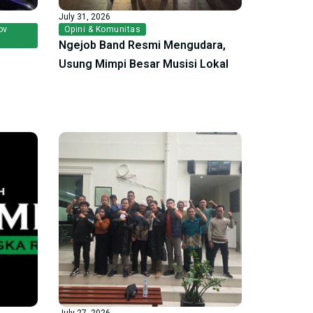
July 31, 2026
ov
Opini & Komunitas
Ngejob Band Resmi Mengudara,
Usung Mimpi Besar Musisi Lokal
July 27, 2026