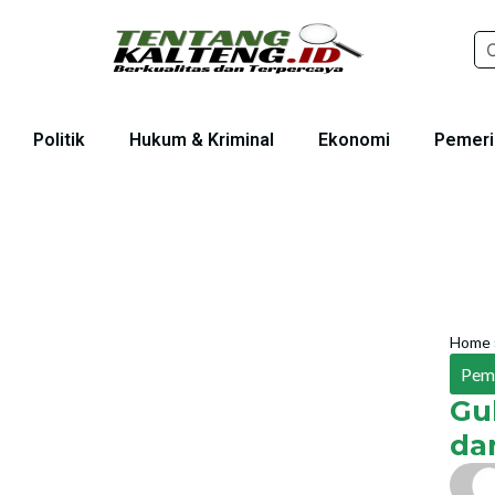
Politik
Hukum & Kriminal
Ekonomi
Pemeri
Home
Pem
Gu
da