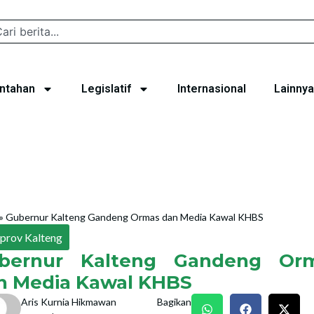
ntahan
Legislatif
Internasional
Lainnya
»
Gubernur Kalteng Gandeng Ormas dan Media Kawal KHBS
prov Kalteng
bernur Kalteng Gandeng Or
n Media Kawal KHBS
Aris Kurnia Hikmawan
Bagikan