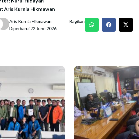
ter: Nurul Hidayah
r: Aris Kurnia Hikmawan
Aris Kurnia Hikmawan
Bagikan
Diperbarui 22 June 2026