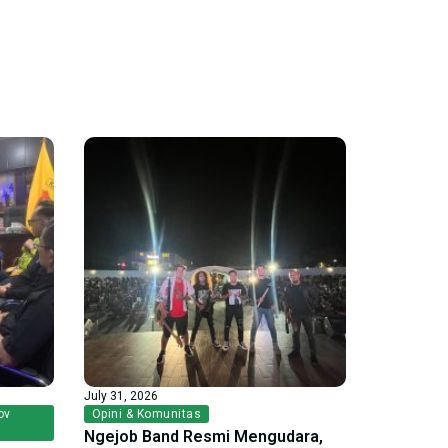
July 31, 2026
ov
Opini & Komunitas
Ngejob Band Resmi Mengudara,