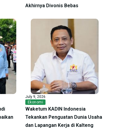
Akhirnya Divonis Bebas
July 9, 2026
Ekonomi
ndi
Waketum KADIN Indonesia
baikan
Tekankan Penguatan Dunia Usaha
dan Lapangan Kerja di Kalteng