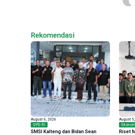
Rekomendasi
August 6, 2026
August 5
DPD RI
Ekonom
SMSI Kalteng dan Bidan Sean
Riset 