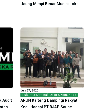
Usung Mimpi Besar Musisi Lokal
July 27, 2026
Hukum & Kriminal
,
Opini & Komunitas
 Audit
ARUN Kalteng Dampingi Rakyat
antan
Kecil Hadapi PT BJAP, Sauce