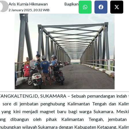
Aris Kurnia Hikmawan
Bagikan
2 January 2025, 20:32 WIB
ANGKALTENG.ID, SUKAMARA – Sebuah pemandangan indah te
p sore di jembatan penghubung Kalimantan Tengah dan Kali
 yang kini menjadi magnet baru bagi warga Sukamara. Meski
ung dibangun oleh pihak Kalimantan Tengah, jembatan
ubungkan wilayah Sukamara dengan Kabupaten Ketapang, Kali