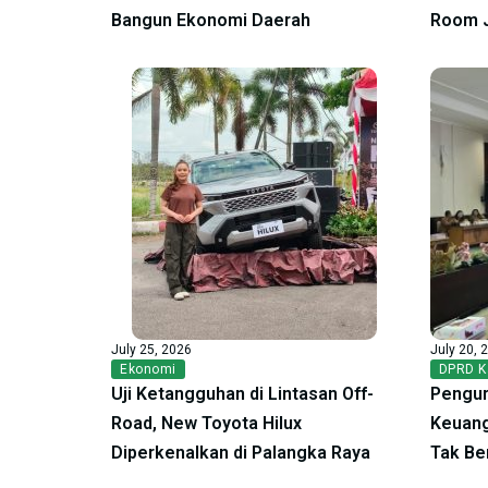
Bangun Ekonomi Daerah
Room 
July 25, 2026
July 20, 
Ekonomi
DPRD K
Uji Ketangguhan di Lintasan Off-
Pengur
Road, New Toyota Hilux
Keuang
Diperkenalkan di Palangka Raya
Tak Be