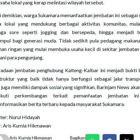
saha lokal yang kerap melintasi wilayah tersebut.
 demikian, warga Sukamara memanfaatkan jembatan ini sebagai 
a lokal yang mendukung berbagai aktivitas komunitas, mula
aga sore seperti jogging dan bersepeda, hingga menjadi 
mpul bagi generasi muda. Tidak sedikit pula pedagang makan
an ringan yang mulai membuka usaha kecil di sekitar jembatan
ani para pengunjung.
adaan jembatan penghubung Kalteng-Kalbar ini menjadi bukti
struktur yang baik tidak hanya berfungsi sebagai jalur transpo
i juga memiliki dampak sosial yang signifikan. Barinjam News akan
ikuti perkembangan terkait pemanfaatan jembatan in
nformasikan berita terbaru kepada masyarakat Sukamara.
ter: Nurul Hidayah
r: Aris Kurnia Hikmawan
Aris Kurnia Hikmawan
Bagikan