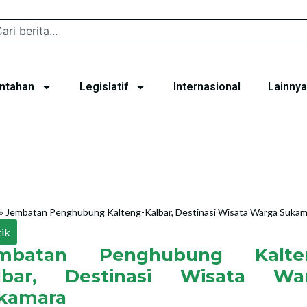
ntahan
Legislatif
Internasional
Lainnya
»
Jembatan Penghubung Kalteng-Kalbar, Destinasi Wisata Warga Sukam
tik
mbatan Penghubung Kalte
lbar, Destinasi Wisata Wa
kamara