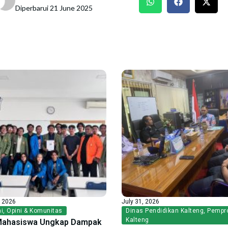
Diperbarui 21 June 2025
, 2026
July 31, 2026
i
,
Opini & Komunitas
Dinas Pendidikan Kalteng
,
Pempr
Kalteng
Mahasiswa Ungkap Dampak