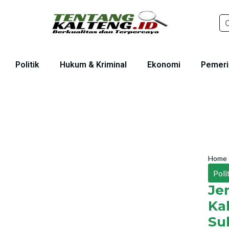
Politik
Hukum & Kriminal
Ekonomi
Pemeri
Home
Poli
Je
Ka
Su