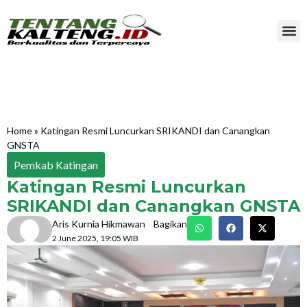
Home
»
Katingan Resmi Luncurkan SRIKANDI dan Canangkan
GNSTA
Pemkab Katingan
Katingan Resmi Luncurkan
SRIKANDI dan Canangkan GNSTA
Aris Kurnia Hikmawan
Bagikan
2 June 2025, 19:05 WIB