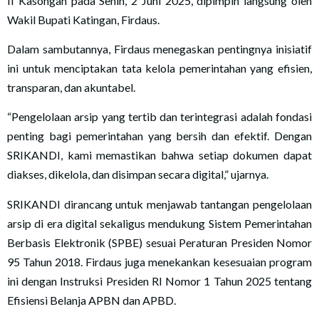
II Kasongan pada Senin, 2 Juni 2025, dipimpin langsung oleh
Wakil Bupati Katingan, Firdaus.
Dalam sambutannya, Firdaus menegaskan pentingnya inisiatif
ini untuk menciptakan tata kelola pemerintahan yang efisien,
transparan, dan akuntabel.
“Pengelolaan arsip yang tertib dan terintegrasi adalah fondasi
penting bagi pemerintahan yang bersih dan efektif. Dengan
SRIKANDI, kami memastikan bahwa setiap dokumen dapat
diakses, dikelola, dan disimpan secara digital,” ujarnya.
SRIKANDI dirancang untuk menjawab tantangan pengelolaan
arsip di era digital sekaligus mendukung Sistem Pemerintahan
Berbasis Elektronik (SPBE) sesuai Peraturan Presiden Nomor
95 Tahun 2018. Firdaus juga menekankan kesesuaian program
ini dengan Instruksi Presiden RI Nomor 1 Tahun 2025 tentang
Efisiensi Belanja APBN dan APBD.