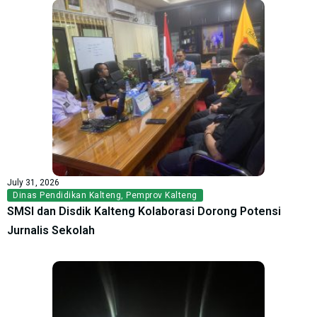
July 31, 2026
Dinas Pendidikan Kalteng
,
Pemprov Kalteng
SMSI dan Disdik Kalteng Kolaborasi Dorong Potensi
Jurnalis Sekolah