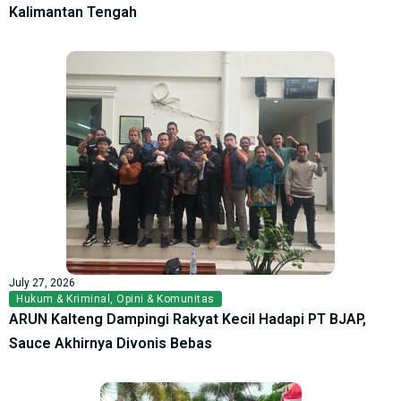
Kalimantan Tengah
July 27, 2026
Hukum & Kriminal
,
Opini & Komunitas
ARUN Kalteng Dampingi Rakyat Kecil Hadapi PT BJAP,
Sauce Akhirnya Divonis Bebas