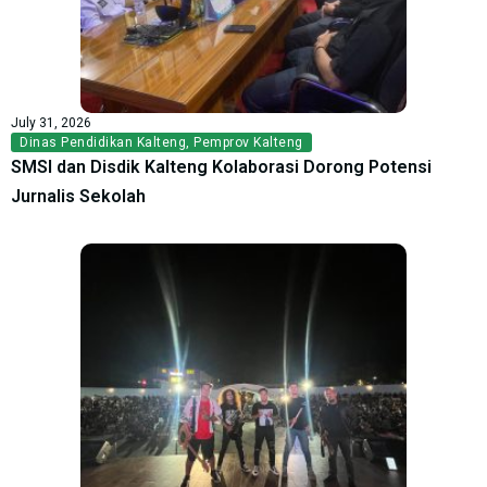
July 31, 2026
Dinas Pendidikan Kalteng
,
Pemprov Kalteng
SMSI dan Disdik Kalteng Kolaborasi Dorong Potensi
Jurnalis Sekolah