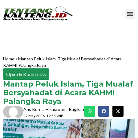
Home
»
Mantap Peluk Islam, Tiga Mualaf Bersyahadat di Acara
KAHMI Palangka Raya
Opini & Komunitas
Mantap Peluk Islam, Tiga Mualaf
Bersyahadat di Acara KAHMI
Palangka Raya
Aris Kurnia Hikmawan
Bagikan
27 May 2026, 19:55 WIB