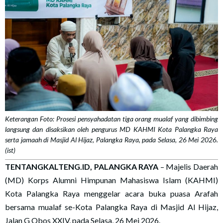
Keterangan Foto: Prosesi pensyahadatan tiga orang mualaf yang dibimbing
langsung dan disaksikan oleh pengurus MD KAHMI Kota Palangka Raya
serta jamaah di Masjid Al Hijaz, Palangka Raya, pada Selasa, 26 Mei 2026.
(ist)
TENTANGKALTENG.ID, PALANGKA RAYA
– Majelis Daerah
(MD) Korps Alumni Himpunan Mahasiswa Islam (KAHMI)
Kota Palangka Raya menggelar acara buka puasa Arafah
bersama mualaf se-Kota Palangka Raya di Masjid Al Hijaz,
Jalan G Obos XXIV, pada Selasa, 26 Mei 2026.