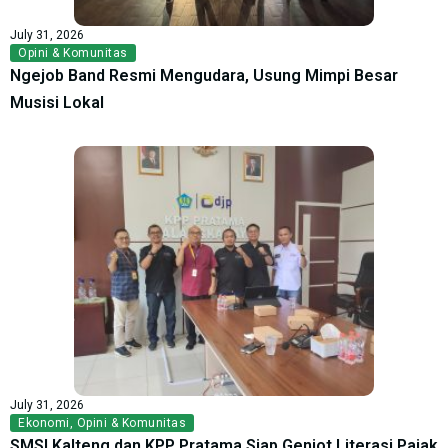
July 31, 2026
Opini & Komunitas
Ngejob Band Resmi Mengudara, Usung Mimpi Besar
Musisi Lokal
July 31, 2026
Ekonomi
,
Opini & Komunitas
SMSI Kalteng dan KPP Pratama Siap Genjot Literasi Pajak