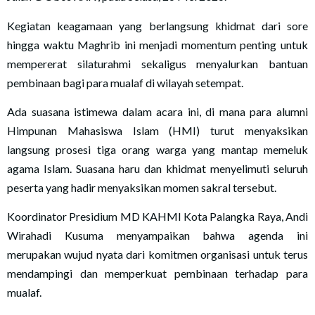
Kegiatan keagamaan yang berlangsung khidmat dari sore
hingga waktu Maghrib ini menjadi momentum penting untuk
mempererat silaturahmi sekaligus menyalurkan bantuan
pembinaan bagi para mualaf di wilayah setempat.
Ada suasana istimewa dalam acara ini, di mana para alumni
Himpunan Mahasiswa Islam (HMI) turut menyaksikan
langsung prosesi tiga orang warga yang mantap memeluk
agama Islam. Suasana haru dan khidmat menyelimuti seluruh
peserta yang hadir menyaksikan momen sakral tersebut.
Koordinator Presidium MD KAHMI Kota Palangka Raya, Andi
Wirahadi Kusuma menyampaikan bahwa agenda ini
merupakan wujud nyata dari komitmen organisasi untuk terus
mendampingi dan memperkuat pembinaan terhadap para
mualaf.