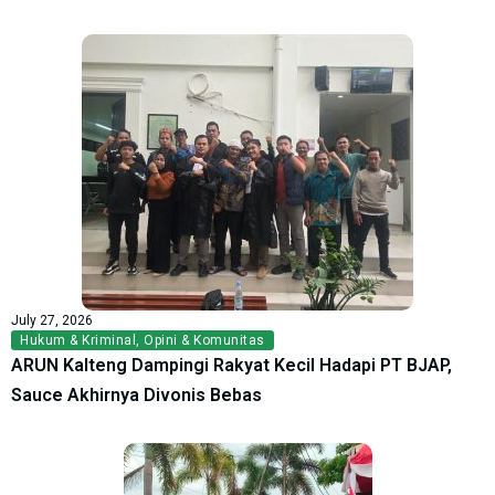
July 27, 2026
Hukum & Kriminal
,
Opini & Komunitas
ARUN Kalteng Dampingi Rakyat Kecil Hadapi PT BJAP,
Sauce Akhirnya Divonis Bebas