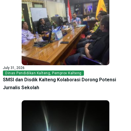
July 31, 2026
Dinas Pendidikan Kalteng
,
Pemprov Kalteng
SMSI dan Disdik Kalteng Kolaborasi Dorong Potensi
Jurnalis Sekolah