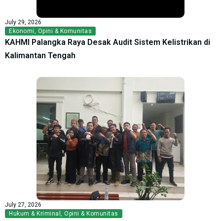
July 29, 2026
Ekonomi
,
Opini & Komunitas
KAHMI Palangka Raya Desak Audit Sistem Kelistrikan di
Kalimantan Tengah
July 27, 2026
Hukum & Kriminal
,
Opini & Komunitas