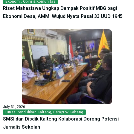
Ekonomi
,
Opini & Komunitas
Riset Mahasiswa Ungkap Dampak Positif MBG bagi
Ekonomi Desa, AMM: Wujud Nyata Pasal 33 UUD 1945
July 31, 2026
Dinas Pendidikan Kalteng
,
Pemprov Kalteng
SMSI dan Disdik Kalteng Kolaborasi Dorong Potensi
Jurnalis Sekolah