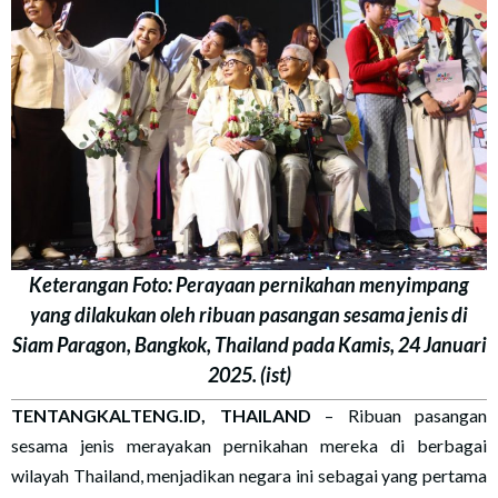
Keterangan Foto: Perayaan pernikahan menyimpang
yang dilakukan oleh ribuan pasangan sesama jenis di
Siam Paragon, Bangkok, Thailand pada Kamis, 24 Januari
2025. (ist)
TENTANGKALTENG.ID, THAILAND
– Ribuan pasangan
sesama jenis merayakan pernikahan mereka di berbagai
wilayah Thailand, menjadikan negara ini sebagai yang pertama