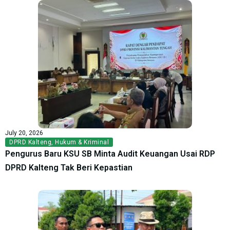
July 20, 2026
DPRD Kalteng
,
Hukum & Kriminal
Pengurus Baru KSU SB Minta Audit Keuangan Usai RDP
DPRD Kalteng Tak Beri Kepastian