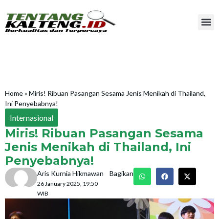
Home
»
Miris! Ribuan Pasangan Sesama Jenis Menikah di Thailand,
Ini Penyebabnya!
Internasional
Miris! Ribuan Pasangan Sesama
Jenis Menikah di Thailand, Ini
Penyebabnya!
Aris Kurnia Hikmawan
Bagikan
26 January 2025, 19:50
WIB