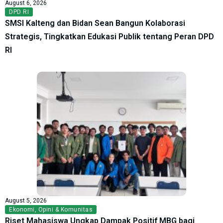
August 6, 2026
DPD RI
SMSI Kalteng dan Bidan Sean Bangun Kolaborasi
Strategis, Tingkatkan Edukasi Publik tentang Peran DPD
RI
August 5, 2026
Ekonomi
,
Opini & Komunitas
Riset Mahasiswa Ungkap Dampak Positif MBG bagi