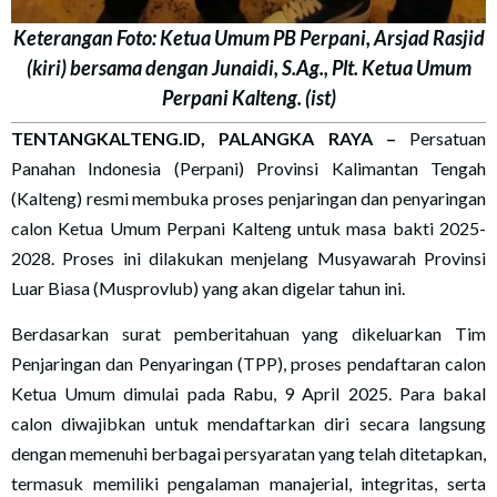
Keterangan Foto: Ketua Umum PB Perpani, Arsjad Rasjid
(kiri) bersama dengan Junaidi, S.Ag., Plt. Ketua Umum
Perpani Kalteng. (ist)
TENTANGKALTENG.ID, PALANGKA RAYA
–
Persatuan
Panahan Indonesia (Perpani) Provinsi Kalimantan Tengah
(Kalteng) resmi membuka proses penjaringan dan penyaringan
calon Ketua Umum Perpani Kalteng untuk masa bakti 2025-
2028. Proses ini dilakukan menjelang Musyawarah Provinsi
Luar Biasa (Musprovlub) yang akan digelar tahun ini.
Berdasarkan surat pemberitahuan yang dikeluarkan Tim
Penjaringan dan Penyaringan (TPP), proses pendaftaran calon
Ketua Umum dimulai pada Rabu, 9 April 2025. Para bakal
calon diwajibkan untuk mendaftarkan diri secara langsung
dengan memenuhi berbagai persyaratan yang telah ditetapkan,
termasuk memiliki pengalaman manajerial, integritas, serta