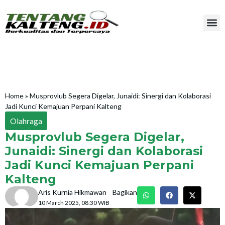
Home
»
Musprovlub Segera Digelar, Junaidi: Sinergi dan Kolaborasi
Jadi Kunci Kemajuan Perpani Kalteng
Olahraga
Musprovlub Segera Digelar,
Junaidi: Sinergi dan Kolaborasi
Jadi Kunci Kemajuan Perpani
Kalteng
Aris Kurnia Hikmawan
Bagikan
10 March 2025, 08:30 WIB