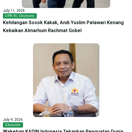
July 11, 2026
DPR RI
,
Ekonomi
Kehilangan Sosok Kakak, Andi Yuslim Patawari Kenang
Kebaikan Almarhum Rachmat Gobel
July 9, 2026
Ekonomi
Waketum KADIN Indonesia Tekankan Penguatan Dunia