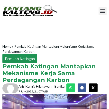
Home
»
Pemkab Katingan Mantapkan Mekanisme Kerja Sama
Perdagangan Karbon
Pemkab Katingan
Pemkab Katingan Mantapkan
Mekanisme Kerja Sama
Perdagangan Karbon
Aris Kurnia Hikmawan
Bagikan
7 July 2025, 21:07 WIB