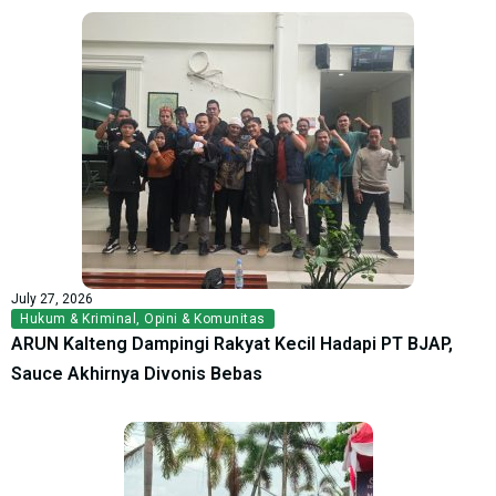
July 27, 2026
Hukum & Kriminal
,
Opini & Komunitas
ARUN Kalteng Dampingi Rakyat Kecil Hadapi PT BJAP,
Sauce Akhirnya Divonis Bebas