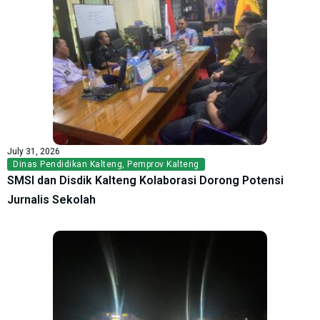
July 31, 2026
Dinas Pendidikan Kalteng
,
Pemprov Kalteng
SMSI dan Disdik Kalteng Kolaborasi Dorong Potensi
Jurnalis Sekolah