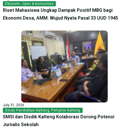
Ekonomi
,
Opini & Komunitas
Riset Mahasiswa Ungkap Dampak Positif MBG bagi
Ekonomi Desa, AMM: Wujud Nyata Pasal 33 UUD 1945
July 31, 2026
Dinas Pendidikan Kalteng
,
Pemprov Kalteng
SMSI dan Disdik Kalteng Kolaborasi Dorong Potensi
Jurnalis Sekolah