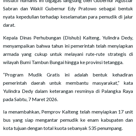
Inisiatif humanis ini digagas langsung oleh Gubernur Agustiar
Sabran dan Wakil Gubernur Edy Pratowo sebagai bentuk
nyata kepedulian terhadap keselamatan para pemudik di jalur
darat.
Kepala Dinas Perhubungan (Dishub) Kalteng, Yulindra Dedy,
menyampaikan bahwa tahun ini pemerintah telah menyiapkan
armada yang cukup untuk melayani rute-rute strategis di
wilayah Bumi Tambun Bungai hingga ke provinsi tetangga.
“Program Mudik Gratis ini adalah bentuk kehadiran
pemerintah daerah untuk membantu masyarakat,” kata
Yulindra Dedy dalam keterangan resminya di Palangka Raya
pada Sabtu, 7 Maret 2026.
Ia menambahkan, Pemprov Kalteng telah menyiapkan 17 unit
bus yang siap mengantar pemudik ke enam kabupaten dan
kota tujuan dengan total kuota sebanyak 535 penumpang.