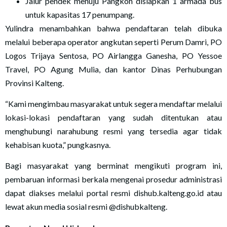
Jalur pendek menuju Pangkoh disiapkan 1 armada bus
untuk kapasitas 17 penumpang.
Yulindra menambahkan bahwa pendaftaran telah dibuka
melalui beberapa operator angkutan seperti Perum Damri, PO
Logos Trijaya Sentosa, PO Airlangga Ganesha, PO Yessoe
Travel, PO Agung Mulia, dan kantor Dinas Perhubungan
Provinsi Kalteng.
“Kami mengimbau masyarakat untuk segera mendaftar melalui
lokasi-lokasi pendaftaran yang sudah ditentukan atau
menghubungi narahubung resmi yang tersedia agar tidak
kehabisan kuota,” pungkasnya.
Bagi masyarakat yang berminat mengikuti program ini,
pembaruan informasi berkala mengenai prosedur administrasi
dapat diakses melalui portal resmi dishub.kalteng.go.id atau
lewat akun media sosial resmi @dishubkalteng.