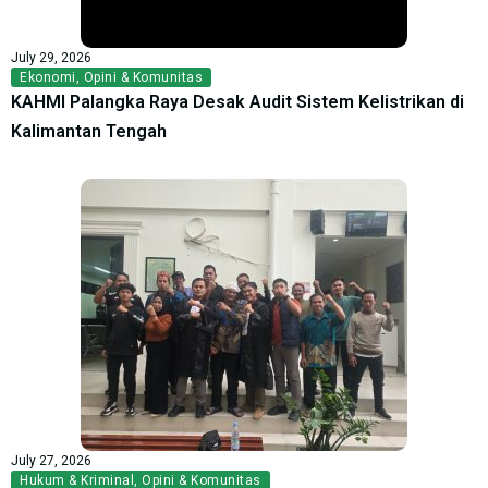
July 29, 2026
Ekonomi
,
Opini & Komunitas
KAHMI Palangka Raya Desak Audit Sistem Kelistrikan di
Kalimantan Tengah
July 27, 2026
Hukum & Kriminal
,
Opini & Komunitas