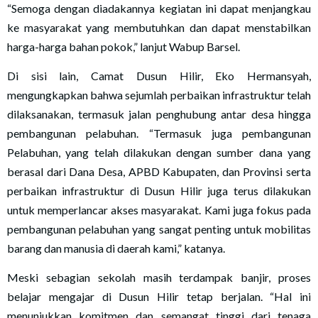
“Semoga dengan diadakannya kegiatan ini dapat menjangkau
ke masyarakat yang membutuhkan dan dapat menstabilkan
harga-harga bahan pokok,” lanjut Wabup Barsel.
Di sisi lain, Camat Dusun Hilir, Eko Hermansyah,
mengungkapkan bahwa sejumlah perbaikan infrastruktur telah
dilaksanakan, termasuk jalan penghubung antar desa hingga
pembangunan pelabuhan. “Termasuk juga pembangunan
Pelabuhan, yang telah dilakukan dengan sumber dana yang
berasal dari Dana Desa, APBD Kabupaten, dan Provinsi serta
perbaikan infrastruktur di Dusun Hilir juga terus dilakukan
untuk memperlancar akses masyarakat. Kami juga fokus pada
pembangunan pelabuhan yang sangat penting untuk mobilitas
barang dan manusia di daerah kami,” katanya.
Meski sebagian sekolah masih terdampak banjir, proses
belajar mengajar di Dusun Hilir tetap berjalan. “Hal ini
menunjukkan komitmen dan semangat tinggi dari tenaga