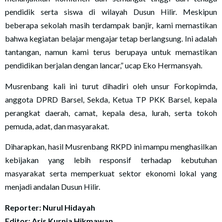
pendidik serta siswa di wilayah Dusun Hilir. Meskipun
beberapa sekolah masih terdampak banjir, kami memastikan
bahwa kegiatan belajar mengajar tetap berlangsung. Ini adalah
tantangan, namun kami terus berupaya untuk memastikan
pendidikan berjalan dengan lancar,” ucap Eko Hermansyah.
Musrenbang kali ini turut dihadiri oleh unsur Forkopimda,
anggota DPRD Barsel, Sekda, Ketua TP PKK Barsel, kepala
perangkat daerah, camat, kepala desa, lurah, serta tokoh
pemuda, adat, dan masyarakat.
Diharapkan, hasil Musrenbang RKPD ini mampu menghasilkan
kebijakan yang lebih responsif terhadap kebutuhan
masyarakat serta memperkuat sektor ekonomi lokal yang
menjadi andalan Dusun Hilir.
Reporter: Nurul Hidayah
Editor: Aris Kurnia Hikmawan