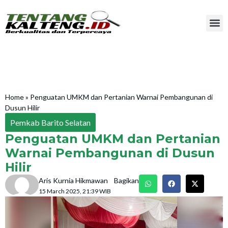
Home
»
Penguatan UMKM dan Pertanian Warnai Pembangunan di
Dusun Hilir
Pemkab Barito Selatan
Penguatan UMKM dan Pertanian
Warnai Pembangunan di Dusun
Hilir
Aris Kurnia Hikmawan
Bagikan
15 March 2025, 21:39 WIB