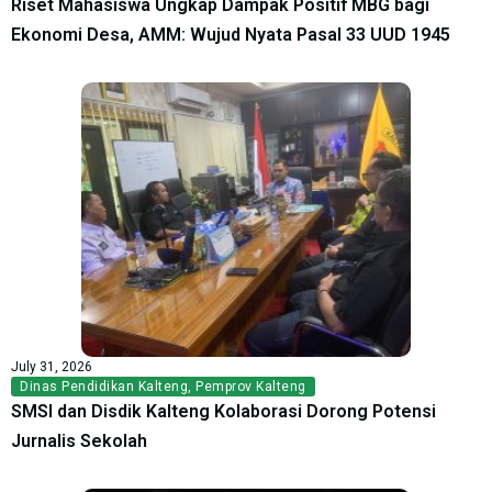
Riset Mahasiswa Ungkap Dampak Positif MBG bagi
Ekonomi Desa, AMM: Wujud Nyata Pasal 33 UUD 1945
July 31, 2026
Dinas Pendidikan Kalteng
,
Pemprov Kalteng
SMSI dan Disdik Kalteng Kolaborasi Dorong Potensi
Jurnalis Sekolah