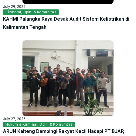
July 29, 2026
Ekonomi
,
Opini & Komunitas
KAHMI Palangka Raya Desak Audit Sistem Kelistrikan di
Kalimantan Tengah
July 27, 2026
Hukum & Kriminal
,
Opini & Komunitas
ARUN Kalteng Dampingi Rakyat Kecil Hadapi PT BJAP,