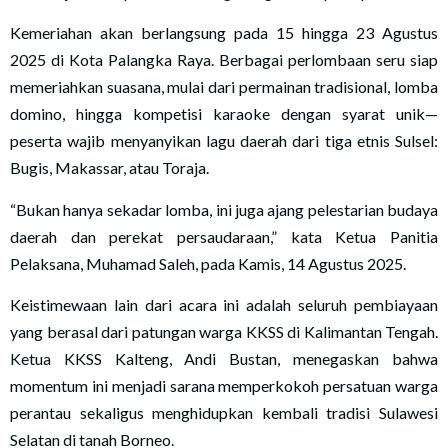
Kemeriahan akan berlangsung pada 15 hingga 23 Agustus
2025 di Kota Palangka Raya. Berbagai perlombaan seru siap
memeriahkan suasana, mulai dari permainan tradisional, lomba
domino, hingga kompetisi karaoke dengan syarat unik—
peserta wajib menyanyikan lagu daerah dari tiga etnis Sulsel:
Bugis, Makassar, atau Toraja.
“Bukan hanya sekadar lomba, ini juga ajang pelestarian budaya
daerah dan perekat persaudaraan,” kata Ketua Panitia
Pelaksana, Muhamad Saleh, pada Kamis, 14 Agustus 2025.
Keistimewaan lain dari acara ini adalah seluruh pembiayaan
yang berasal dari patungan warga KKSS di Kalimantan Tengah.
Ketua KKSS Kalteng, Andi Bustan, menegaskan bahwa
momentum ini menjadi sarana memperkokoh persatuan warga
perantau sekaligus menghidupkan kembali tradisi Sulawesi
Selatan di tanah Borneo.