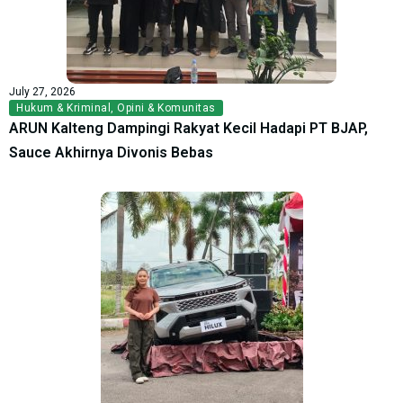
July 27, 2026
Hukum & Kriminal
,
Opini & Komunitas
ARUN Kalteng Dampingi Rakyat Kecil Hadapi PT BJAP,
Sauce Akhirnya Divonis Bebas