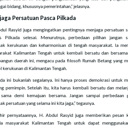
gai bidang, khususnya pemerintahan,” jelasnya.
aga Persatuan Pasca Pilkada
dul Rasyid juga mengingatkan pentingnya menjaga persatuan s
s Pilkada selesai. Menurutnya, perbedaan pilihan jangan 
ak kerukunan dan keharmonisan di tengah masyarakat. Ia me
rakat Kalimantan Tengah untuk kembali bersatu dan bersam
ngun daerah ini, mengacu pada filosofi Rumah Betang yang m
l kerukunan di Kalimantan Tengah.
ada ini bukanlah segalanya. Ini hanya proses demokrasi untuk m
ng pemimpin. Setelah itu, kita harus kembali bersatu dan melan
 sama demi kemajuan bersama. Jangan sampai perbedaan p
k persatuan yang selama ini kita jaga,” tegasnya.
hir pernyataannya, H. Abdul Rasyid juga memberikan pesan 
da masyarakat Kalimantan Tengah untuk dapat menggunaka