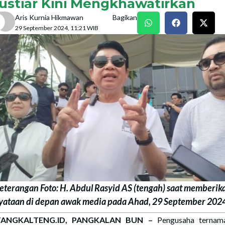
ustiar Kini Mengkhawatirkan
Aris Kurnia Hikmawan
Bagikan
29 September 2024, 11:21 WIB
eterangan Foto: H. Abdul Rasyid AS (tengah) saat memberik
yataan di depan awak media pada Ahad, 29 September 2024. 
ANGKALTENG.ID, PANGKALAN BUN –
Pengusaha ternama