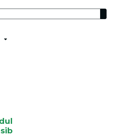
dul
sib