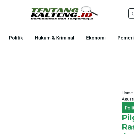
Politik
Hukum & Kriminal
Ekonomi
Pemeri
Home
Agusti
Poli
Pi
Ra