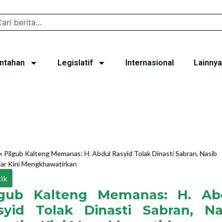
ntahan
Legislatif
Internasional
Lainnya
»
Pilgub Kalteng Memanas: H. Abdul Rasyid Tolak Dinasti Sabran, Nasib
ar Kini Mengkhawatirkan
tik
lgub Kalteng Memanas: H. Ab
syid Tolak Dinasti Sabran, Na