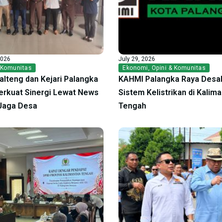
2026
July 29, 2026
 Komunitas
Ekonomi
,
Opini & Komunitas
alteng dan Kejari Palangka
KAHMI Palangka Raya Desak
erkuat Sinergi Lewat News
Sistem Kelistrikan di Kalim
Jaga Desa
Tengah