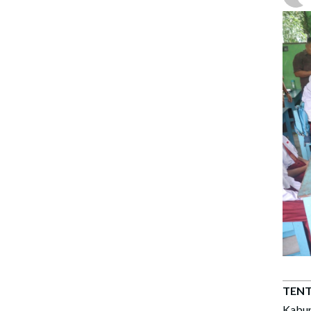
TENT
Kabup