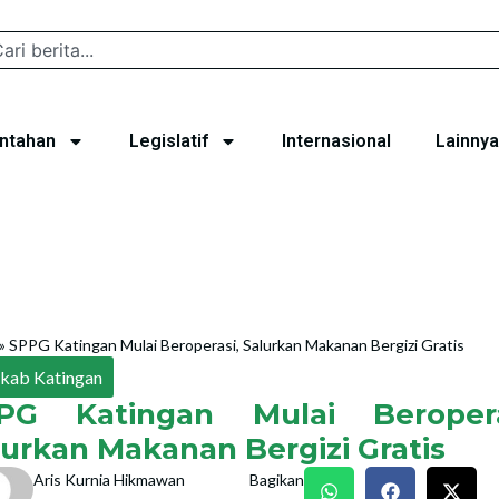
ntahan
Legislatif
Internasional
Lainnya
»
SPPG Katingan Mulai Beroperasi, Salurkan Makanan Bergizi Gratis
kab Katingan
PG Katingan Mulai Beropera
lurkan Makanan Bergizi Gratis
Aris Kurnia Hikmawan
Bagikan