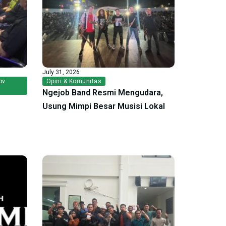
July 31, 2026
ov
Opini & Komunitas
Ngejob Band Resmi Mengudara,
Usung Mimpi Besar Musisi Lokal