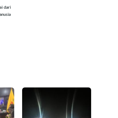
i dari
anusia