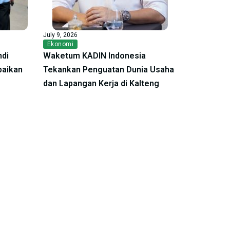
July 9, 2026
Ekonomi
ndi
Waketum KADIN Indonesia
baikan
Tekankan Penguatan Dunia Usaha
dan Lapangan Kerja di Kalteng