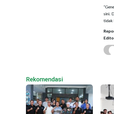
“Gene
sini.
tidak 
Repor
Edito
Rekomendasi