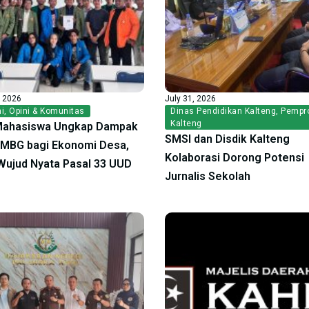
, 2026
July 31, 2026
i
,
Opini & Komunitas
Dinas Pendidikan Kalteng
,
Pempr
Kalteng
Mahasiswa Ungkap Dampak
SMSI dan Disdik Kalteng
f MBG bagi Ekonomi Desa,
Kolaborasi Dorong Potensi
ujud Nyata Pasal 33 UUD
Jurnalis Sekolah