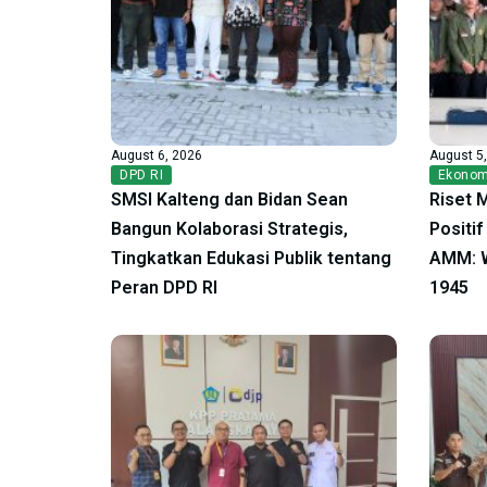
August 6, 2026
August 5
DPD RI
Ekonom
SMSI Kalteng dan Bidan Sean
Riset 
Bangun Kolaborasi Strategis,
Positi
Tingkatkan Edukasi Publik tentang
AMM: W
Peran DPD RI
1945