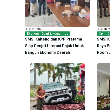
July 31, 2026
July 30, 
Ekonomi
,
Opini & Komunitas
Opini &
SMSI Kalteng dan KPP Pratama
SMSI K
Siap Genjot Literasi Pajak Untuk
Raya P
Bangun Ekonomi Daerah
Room 