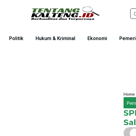
Politik
Hukum & Kriminal
Ekonomi
Pemeri
Home
Pem
SP
Sa