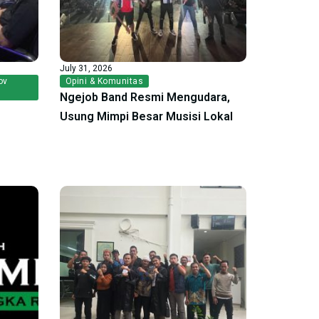
July 31, 2026
ov
Opini & Komunitas
Ngejob Band Resmi Mengudara,
Usung Mimpi Besar Musisi Lokal