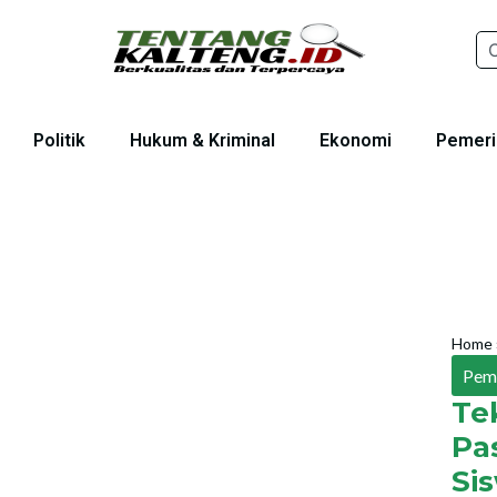
Politik
Hukum & Kriminal
Ekonomi
Pemeri
Home
Pem
Te
Pa
Si