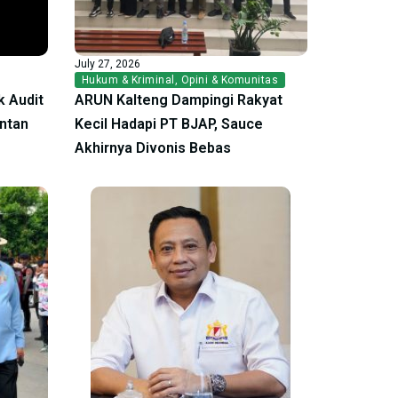
July 27, 2026
Hukum & Kriminal
,
Opini & Komunitas
 Audit
ARUN Kalteng Dampingi Rakyat
antan
Kecil Hadapi PT BJAP, Sauce
Akhirnya Divonis Bebas