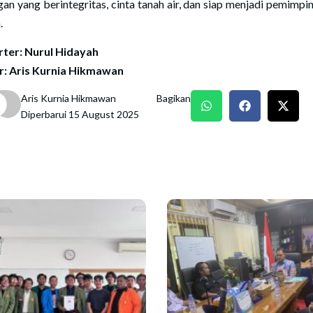
gan yang berintegritas, cinta tanah air, dan siap menjadi pemimpi
.
ter: Nurul Hidayah
r: Aris Kurnia Hikmawan
Aris Kurnia Hikmawan
Bagikan
Diperbarui 15 August 2025