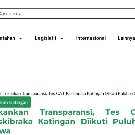
ntahan
Legislatif
Internasional
Lainnya
»
Tekankan Transparansi, Tes CAT Paskibraka Katingan Diikuti Puluhan
kab Katingan
kankan Transparansi, Tes 
skibraka Katingan Diikuti Pulu
swa