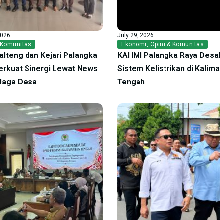
2026
July 29, 2026
 Komunitas
Ekonomi
,
Opini & Komunitas
alteng dan Kejari Palangka
KAHMI Palangka Raya Desak
erkuat Sinergi Lewat News
Sistem Kelistrikan di Kalim
Jaga Desa
Tengah