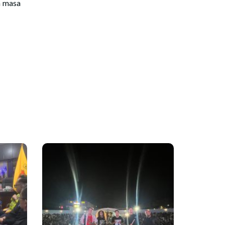
n masa