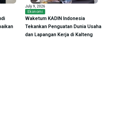
July 9, 2026
Ekonomi
ndi
Waketum KADIN Indonesia
baikan
Tekankan Penguatan Dunia Usaha
dan Lapangan Kerja di Kalteng