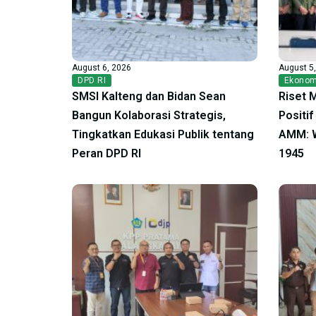
August 6, 2026
August 5
DPD RI
Ekonom
SMSI Kalteng dan Bidan Sean
Riset 
Bangun Kolaborasi Strategis,
Positi
Tingkatkan Edukasi Publik tentang
AMM: W
Peran DPD RI
1945