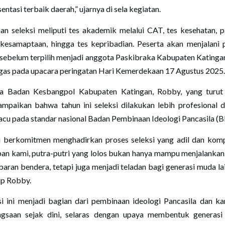
entasi terbaik daerah,” ujarnya di sela kegiatan.
an seleksi meliputi tes akademik melalui CAT, tes kesehatan, p
kesamaptaan, hingga tes kepribadian. Peserta akan menjalani 
 sebelum terpilih menjadi anggota Paskibraka Kabupaten Katinga
gas pada upacara peringatan Hari Kemerdekaan 17 Agustus 2025
a Badan Kesbangpol Kabupaten Katingan, Robby, yang turut 
mpaikan bahwa tahun ini seleksi dilakukan lebih profesional 
cu pada standar nasional Badan Pembinaan Ideologi Pancasila (B
 berkomitmen menghadirkan proses seleksi yang adil dan kompe
an kami, putra-putri yang lolos bukan hanya mampu menjalankan
baran bendera, tetapi juga menjadi teladan bagi generasi muda lai
p Robby.
si ini menjadi bagian dari pembinaan ideologi Pancasila dan ka
gsaan sejak dini, selaras dengan upaya membentuk generas