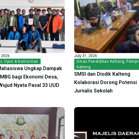
, 2026
July 31, 2026
i
,
Opini & Komunitas
Dinas Pendidikan Kalteng
,
Pempr
Kalteng
Mahasiswa Ungkap Dampak
SMSI dan Disdik Kalteng
f MBG bagi Ekonomi Desa,
Kolaborasi Dorong Potensi
ujud Nyata Pasal 33 UUD
Jurnalis Sekolah