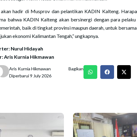
 akan hadir di Musprov dan pelantikan KADIN Kalteng. Harapa
ma bahwa KADIN Kalteng akan bersinergi dengan para pelaku
emerintah, baik di tingkat provinsi maupun daerah, untuk bersam
ukan ekonomi Kalimantan Tengah,” ungkapnya.
ter: Nurul Hidayah
r: Aris Kurnia Hikmawan
Aris Kurnia Hikmawan
Bagikan
Diperbarui 9 July 2026