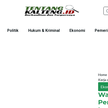
Politik
Hukum & Kriminal
Ekonomi
Pemeri
Home
Kerja 
Eko
Wa
P