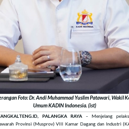
erangan Foto: Dr. Andi Muhammad Yuslim Patawari, Wakil K
Umum KADIN Indonesia. (ist)
ANGKALTENG.ID, PALANGKA RAYA
– Menjelang pelaks
warah Provinsi (Musprov) VIII Kamar Dagang dan Industri (