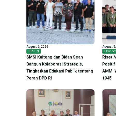
August 6, 2026
August 5
DPD RI
Ekonom
SMSI Kalteng dan Bidan Sean
Riset 
Bangun Kolaborasi Strategis,
Positi
Tingkatkan Edukasi Publik tentang
AMM: W
Peran DPD RI
1945