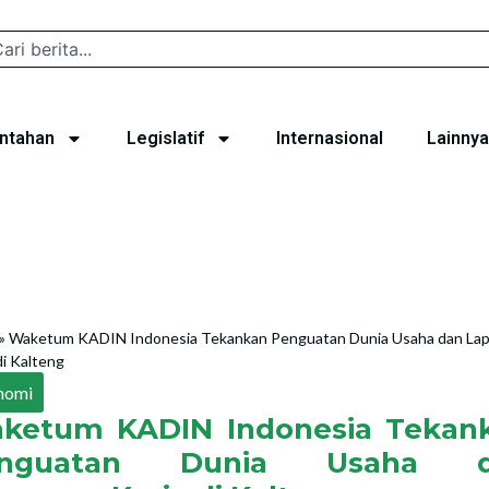
ntahan
Legislatif
Internasional
Lainnya
»
Waketum KADIN Indonesia Tekankan Penguatan Dunia Usaha dan La
di Kalteng
nomi
ketum KADIN Indonesia Tekan
enguatan Dunia Usaha d