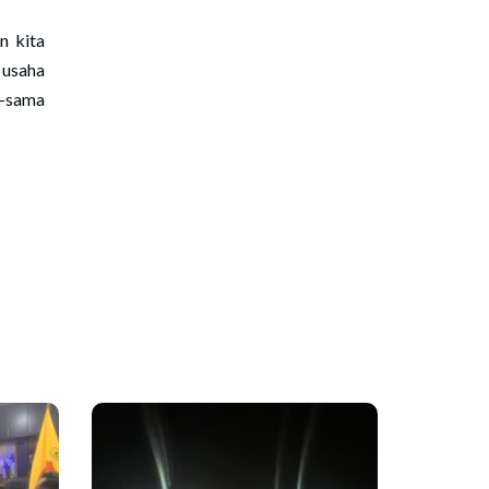
n kita
 usaha
a-sama