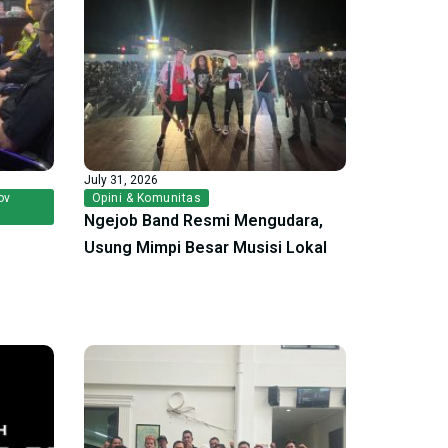
July 31, 2026
ov
Opini & Komunitas
Ngejob Band Resmi Mengudara,
Usung Mimpi Besar Musisi Lokal