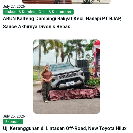
July 27, 2026
Hukum & Kriminal
,
Opini & Komunitas
ARUN Kalteng Dampingi Rakyat Kecil Hadapi PT BJAP,
Sauce Akhirnya Divonis Bebas
July 25, 2026
Ekonomi
Uji Ketangguhan di Lintasan Off-Road, New Toyota Hilux