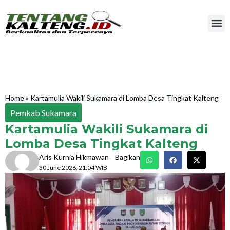
Home
»
Kartamulia Wakili Sukamara di Lomba Desa Tingkat Kalteng
Pemkab Sukamara
Kartamulia Wakili Sukamara di
Lomba Desa Tingkat Kalteng
Aris Kurnia Hikmawan
Bagikan
30 June 2026, 21:04 WIB