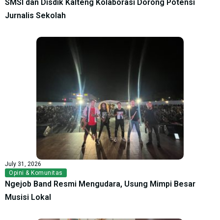
SMSI dan Disdik Kalteng Kolaborasi Dorong Potensi
Jurnalis Sekolah
July 31, 2026
Opini & Komunitas
Ngejob Band Resmi Mengudara, Usung Mimpi Besar
Musisi Lokal