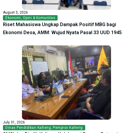
August 5, 2026
Ekonomi
,
Opini & Komunitas
Riset Mahasiswa Ungkap Dampak Positif MBG bagi
Ekonomi Desa, AMM: Wujud Nyata Pasal 33 UUD 1945
July 31, 2026
Dinas Pendidikan Kalteng
,
Pemprov Kalteng