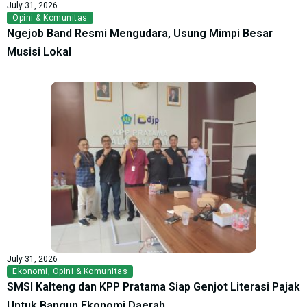
July 31, 2026
Opini & Komunitas
Ngejob Band Resmi Mengudara, Usung Mimpi Besar
Musisi Lokal
July 31, 2026
Ekonomi
,
Opini & Komunitas
SMSI Kalteng dan KPP Pratama Siap Genjot Literasi Pajak
Untuk Bangun Ekonomi Daerah