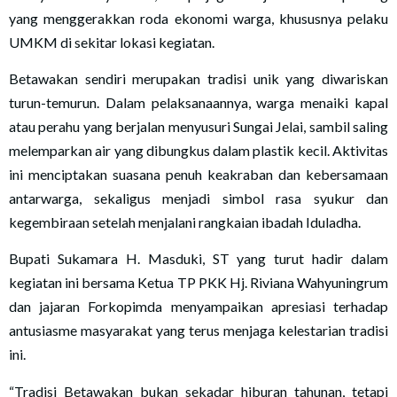
yang menggerakkan roda ekonomi warga, khususnya pelaku
UMKM di sekitar lokasi kegiatan.
Betawakan sendiri merupakan tradisi unik yang diwariskan
turun-temurun. Dalam pelaksanaannya, warga menaiki kapal
atau perahu yang berjalan menyusuri Sungai Jelai, sambil saling
melemparkan air yang dibungkus dalam plastik kecil. Aktivitas
ini menciptakan suasana penuh keakraban dan kebersamaan
antarwarga, sekaligus menjadi simbol rasa syukur dan
kegembiraan setelah menjalani rangkaian ibadah Iduladha.
Bupati Sukamara H. Masduki, ST yang turut hadir dalam
kegiatan ini bersama Ketua TP PKK Hj. Riviana Wahyuningrum
dan jajaran Forkopimda menyampaikan apresiasi terhadap
antusiasme masyarakat yang terus menjaga kelestarian tradisi
ini.
“Tradisi Betawakan bukan sekadar hiburan tahunan, tetapi