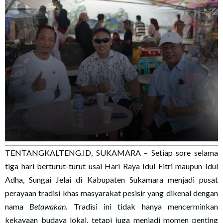
TENTANGKALTENG.ID, SUKAMARA – Setiap sore selama
tiga hari berturut-turut usai Hari Raya Idul Fitri maupun Idul
Adha, Sungai Jelai di Kabupaten Sukamara menjadi pusat
perayaan tradisi khas masyarakat pesisir yang dikenal dengan
nama
Betawakan
. Tradisi ini tidak hanya mencerminkan
kekayaan budaya lokal, tetapi juga menjadi momen penting