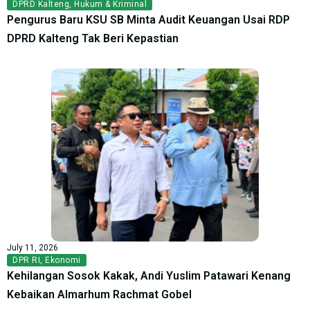
DPRD Kalteng
,
Hukum & Kriminal
Pengurus Baru KSU SB Minta Audit Keuangan Usai RDP
DPRD Kalteng Tak Beri Kepastian
July 11, 2026
DPR RI
,
Ekonomi
Kehilangan Sosok Kakak, Andi Yuslim Patawari Kenang
Kebaikan Almarhum Rachmat Gobel