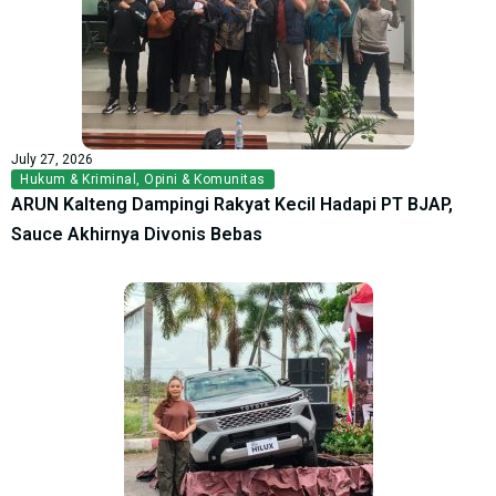
July 27, 2026
Hukum & Kriminal
,
Opini & Komunitas
ARUN Kalteng Dampingi Rakyat Kecil Hadapi PT BJAP,
Sauce Akhirnya Divonis Bebas