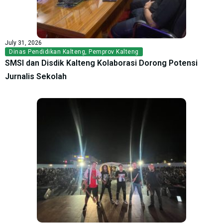
July 31, 2026
Dinas Pendidikan Kalteng
,
Pemprov Kalteng
SMSI dan Disdik Kalteng Kolaborasi Dorong Potensi
Jurnalis Sekolah